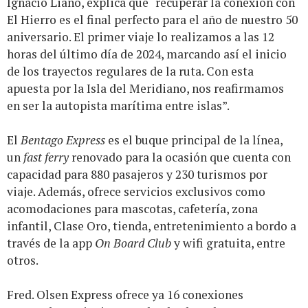
Ignacio Liaño, explica que “recuperar la conexión con
El Hierro es el final perfecto para el año de nuestro 50
aniversario. El primer viaje lo realizamos a las 12
horas del último día de 2024, marcando así el inicio
de los trayectos regulares de la ruta. Con esta
apuesta por la Isla del Meridiano, nos reafirmamos
en ser la autopista marítima entre islas”.
El
Bentago Express
es el buque principal de la línea,
un
fast ferry
renovado para la ocasión que cuenta con
capacidad para 880 pasajeros y 230 turismos por
viaje. Además, ofrece servicios exclusivos como
acomodaciones para mascotas, cafetería, zona
infantil, Clase Oro, tienda, entretenimiento a bordo a
través de la app
On Board Club
y wifi gratuita, entre
otros.
Fred. Olsen Express ofrece ya 16 conexiones