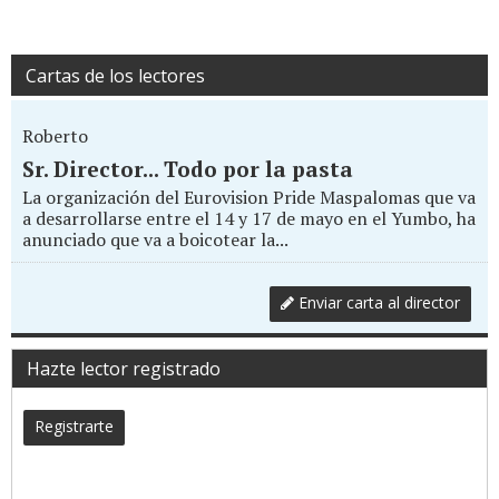
Cartas de los lectores
Roberto
Sr. Director... Todo por la pasta
La organización del Eurovision Pride Maspalomas que va
a desarrollarse entre el 14 y 17 de mayo en el Yumbo, ha
anunciado que va a boicotear la...
Enviar carta al director
Hazte lector registrado
Registrarte