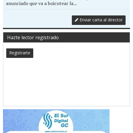
anunciado que va a boicotear la...
Enviar carta al director
Hazte lector registrado
Registrarte