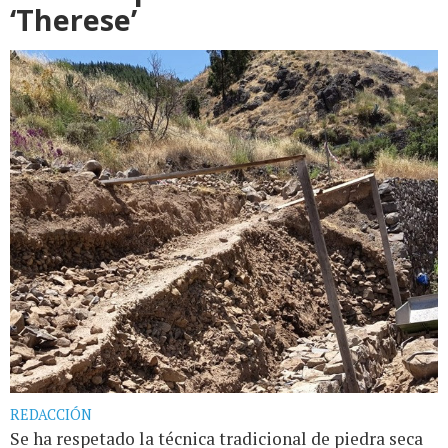
‘Therese’
REDACCIÓN
Se ha respetado la técnica tradicional de piedra seca