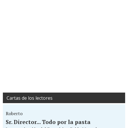
Cartas de los lectores
Roberto
Sr. Director... Todo por la pasta