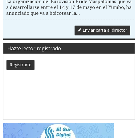
La organización del Eurovision Pride Maspalomas que va
a desarrollarse entre el 14 y 17 de mayo en el Yumbo, ha
anunciado que va a boicotear la...
Enviar carta al director
Hazte lector registrado
Registrarte