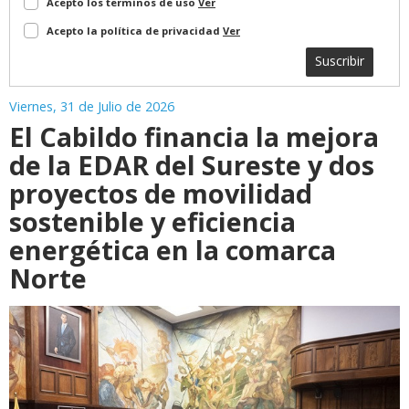
Acepto los terminos de uso
Ver
Acepto la política de privacidad
Ver
Suscribir
Viernes, 31 de Julio de 2026
El Cabildo financia la mejora
de la EDAR del Sureste y dos
proyectos de movilidad
sostenible y eficiencia
energética en la comarca
Norte