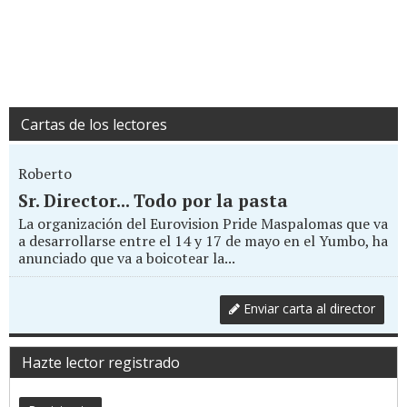
Cartas de los lectores
Roberto
Sr. Director... Todo por la pasta
La organización del Eurovision Pride Maspalomas que va
a desarrollarse entre el 14 y 17 de mayo en el Yumbo, ha
anunciado que va a boicotear la...
Enviar carta al director
Hazte lector registrado