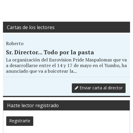
Cartas de los lectores
Roberto
Sr. Director... Todo por la pasta
La organización del Eurovision Pride Maspalomas que va
a desarrollarse entre el 14 y 17 de mayo en el Yumbo, ha
anunciado que va a boicotear la...
Enviar carta al director
Hazte lector registrado
Registrarte