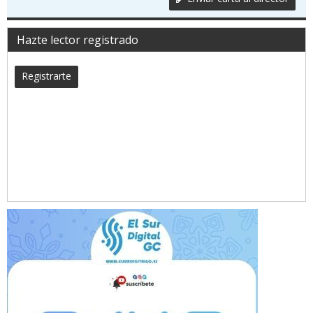
Hazte lector registrado
Registrarte