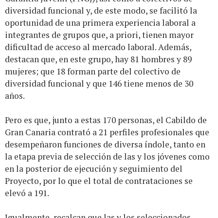
diversidad funcional y, de este modo, se facilitó la
oportunidad de una primera experiencia laboral a
integrantes de grupos que, a priori, tienen mayor
dificultad de acceso al mercado laboral. Además,
destacan que, en este grupo, hay 81 hombres y 89
mujeres; que 18 forman parte del colectivo de
diversidad funcional y que 146 tiene menos de 30
años.
Pero es que, junto a estas 170 personas, el Cabildo de
Gran Canaria contrató a 21 perfiles profesionales que
desempeñaron funciones de diversa índole, tanto en
la etapa previa de selección de las y los jóvenes como
en la posterior de ejecución y seguimiento del
Proyecto, por lo que el total de contrataciones se
elevó a 191.
Igualmente, recalcan que las y los seleccionados