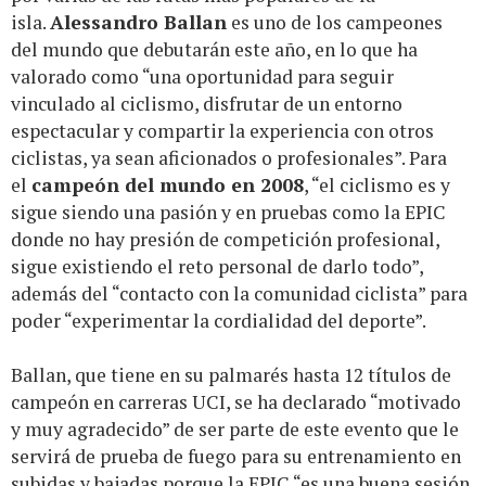
isla.
Alessandro Ballan
es uno de los campeones
del mundo que debutarán este año, en lo que ha
valorado como “una oportunidad para seguir
vinculado al ciclismo, disfrutar de un entorno
espectacular y compartir la experiencia con otros
ciclistas, ya sean aficionados o profesionales”. Para
el
campeón del mundo en 2008
, “el ciclismo es y
sigue siendo una pasión y en pruebas como la EPIC
donde no hay presión de competición profesional,
sigue existiendo el reto personal de darlo todo”,
además del “contacto con la comunidad ciclista” para
poder “experimentar la cordialidad del deporte”.
Ballan, que tiene en su palmarés hasta 12 títulos de
campeón en carreras UCI, se ha declarado “motivado
y muy agradecido” de ser parte de este evento que le
servirá de prueba de fuego para su entrenamiento en
subidas y bajadas porque la EPIC “es una buena sesión