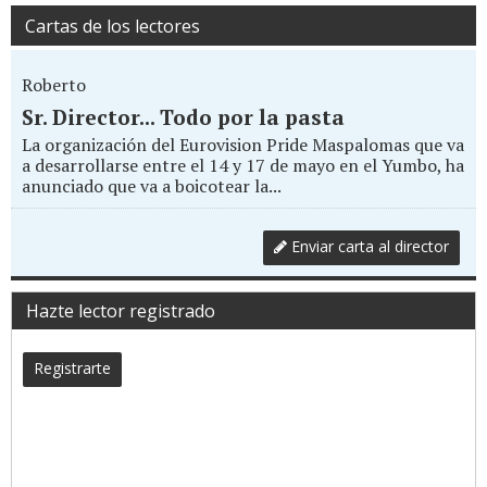
Cartas de los lectores
Roberto
Sr. Director... Todo por la pasta
La organización del Eurovision Pride Maspalomas que va
a desarrollarse entre el 14 y 17 de mayo en el Yumbo, ha
anunciado que va a boicotear la...
Enviar carta al director
Hazte lector registrado
Registrarte