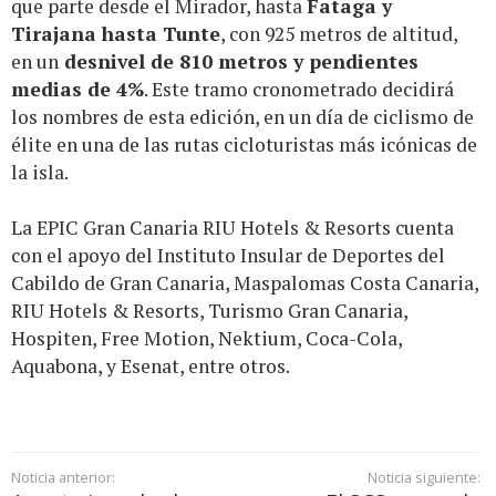
que parte desde el Mirador, hasta
Fataga y
Tirajana hasta Tunte
, con 925 metros de altitud,
en un
desnivel de 810 metros y pendientes
medias de 4%
. Este tramo cronometrado decidirá
los nombres de esta edición, en un día de ciclismo de
élite en una de las rutas cicloturistas más icónicas de
la isla.
La EPIC Gran Canaria RIU Hotels & Resorts cuenta
con el apoyo del Instituto Insular de Deportes del
Cabildo de Gran Canaria, Maspalomas Costa Canaria,
RIU Hotels & Resorts, Turismo Gran Canaria,
Hospiten, Free Motion, Nektium, Coca-Cola,
Aquabona, y Esenat, entre otros.
Noticia anterior:
Noticia siguiente: