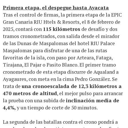
Primera etapa, el despegue hasta Ayacata
Tras el control de firmas, la primera etapa de la EPIC
Gran Canaria RIU Htels & Resorts, el 8 de febrero de
2025, contará con
115 kilómetros
de desafío y dos
tramos cronometrados, con salida desde el mirador
de las Dunas de Maspalomas del hotel RIU Palace
Maspalomas para disfrutar de una de las rutas
favoritas de la isla, con paso por Arteara, Fataga,
Tirajana, El Pajar o Pasito Blanco. El primer tramo
cronometrado de esta etapa discurre de Aqualand a
Ayagaures, con meta en la cima Pedro González. Se
trata de
una cronoescalada de 12,3 kilómetros a
470 metros de altitud
, el mejor pulso para arrancar
la prueba con una subida de
inclinación media de
4,4%,
y un tiempo de corte de 50 minutos.
La segunda de las batallas contra el crono pondrá a