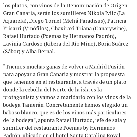
los platos, con vinos de la Denominación de Orígen
Gran Canaria, serán los sumilleres Nikola Iviic (La
Aquarela), Diego Tornel (Meliá Paradisus), Patricia
Yrisarri (Vinófilos), Chaxiraxi Triana (Canarywine
)
,
Rafael Hurtado (Poemas by Hermanos Padrón),
Lavinia Cardoso (Ribera del Río Miño), Borja Suárez
(Sábor) y Alba Bernal.
“Tnemos muchas ganas de volver a Madrid Fusión
para apoyar a Gran Canaria y mostrar la propuesta
que tenemos en el restaurante, a través de un plato
donde la cebolla del Norte de la isla es la
protagonista y vamos a maridarlo con los vinos de la
bodega Tamerán. Concretamente hemos elegido un
baboso blanco, que es de los vinos más particulares
de la bodega”, apunta Rafael Hurtado, jefe de sala y
sumiller del restaurante Poemas by Hermanos
Padrón, ubicado en el hotel Santa Catalina Royal