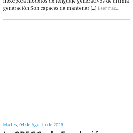
incorpora modelos de lenguaje generativos de última
generación Son capaces de mantener [...]
Leer más...
Martes, 04 de Agosto de 2026