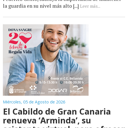
la guardia en su nivel más alto [...]
Leer más...
Miércoles, 05 de Agosto de 2026
El Cabildo de Gran Canaria
renueva ‘Arminda’, su