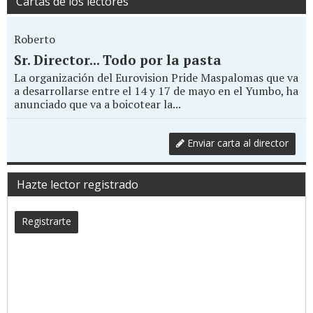
Cartas de los lectores
Roberto
Sr. Director... Todo por la pasta
La organización del Eurovision Pride Maspalomas que va
a desarrollarse entre el 14 y 17 de mayo en el Yumbo, ha
anunciado que va a boicotear la...
Enviar carta al director
Hazte lector registrado
Registrarte