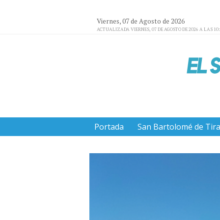
Viernes, 07 de Agosto de 2026
ACTUALIZADA VIERNES, 07 DE AGOSTO DE 2026 A LAS 10
Portada
San Bartolomé de Tir