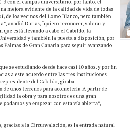
-3 con el campus universitario, por tanto, el
na mejora evidente de la calidad de vida de todas
uí, de los vecinos del Lomo Blanco, pero también
a”, añadió Darias, “quiero reconocer, valorar y
n que está llevando a cabo el Cabildo, la
 Universidad y también la puesta a disposición, por
as Palmas de Gran Canaria para seguir avanzando
que se estudiando desde hace casi 10 años, y por fin
cias a este acuerdo entre las tres instituciones
cepresidente del Cabildo, giraba
 de unos terrenos para acometerla. A partir de
ilidad la obra y para nosotros es una gran
ne podamos ya empezar con esta vía abierta”,
 gracias a la Circunvalación, es la entrada natural