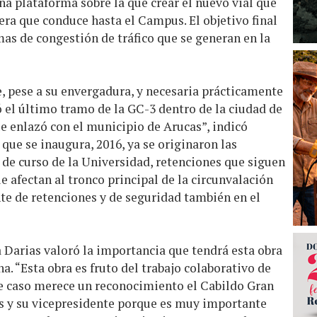
a plataforma sobre la que crear el nuevo vial que
tera que conduce hasta el Campus. El objetivo final
mas de congestión de tráfico que se generan en la
, pese a su envergadura, y necesaria prácticamente
 el último tramo de la GC-3 dentro de la ciudad de
e enlazó con el municipio de Arucas”, indicó
que se inaugura, 2016, ya se originaron las
 de curso de la Universidad, retenciones que siguen
e afectan al tronco principal de la circunvalación
e de retenciones y de seguridad también en el
a Darias valoró la importancia que tendrá esta obra
a. “Esta obra es fruto del trabajo colaborativo de
ste caso merece un reconocimiento el Cabildo Gran
as y su vicepresidente porque es muy importante