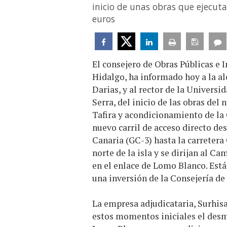
inicio de unas obras que ejecut
euros
El consejero de Obras Públicas e 
Hidalgo, ha informado hoy a la a
Darias, y al rector de la Univers
Serra, del inicio de las obras de
Tafira y acondicionamiento de la 
nuevo carril de acceso directo de
Canaria (GC-3) hasta la carretera
norte de la isla y se dirijan al C
en el enlace de Lomo Blanco. Está 
una inversión de la Consejería de
La empresa adjudicataria, Surhisa
estos momentos iniciales el desm