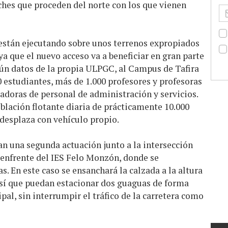
oches que proceden del norte con los que vienen
 están ejecutando sobre unos terrenos expropiados
 que el nuevo acceso va a beneficiar en gran parte
gún datos de la propia ULPGC, al Campus de Tafira
 estudiantes, más de 1.000 profesores y profesoras
jadoras de personal de administración y servicios.
blación flotante diaria de prácticamente 10.000
 desplaza con vehículo propio.
n una segunda actuación junto a la intersección
 enfrente del IES Felo Monzón, donde se
. En este caso se ensanchará la calzada a la altura
así que puedan estacionar dos guaguas de forma
ipal, sin interrumpir el tráfico de la carretera como