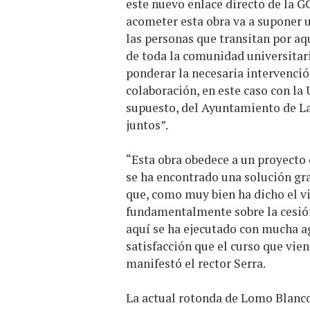
este nuevo enlace directo de la GC
acometer esta obra va a suponer u
las personas que transitan por aq
de toda la comunidad universitari
ponderar la necesaria intervenció
colaboración, en este caso con la
supuesto, del Ayuntamiento de L
juntos”.
“Esta obra obedece a un proyecto 
se ha encontrado una solución gra
que, como muy bien ha dicho el vi
fundamentalmente sobre la cesión
aquí se ha ejecutado con mucha ag
satisfacción que el curso que vie
manifestó el rector Serra.
La actual rotonda de Lomo Blanco,