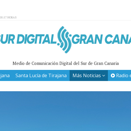
:05:57 HORAS
Medio de Comunicación Digital del Sur de Gran Canaria
ajana
Santa Lucía de Tirajana
Más Noticias
Radio 