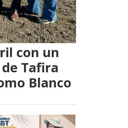
ril con un
de Tafira
Lomo Blanco