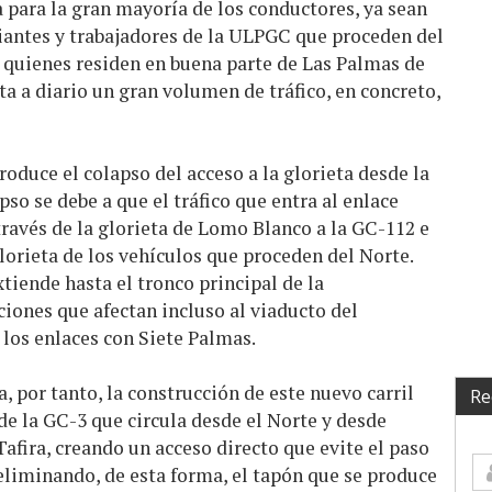
 para la gran mayoría de los conductores, ya sean
diantes y trabajadores de la ULPGC que proceden del
de quienes residen en buena parte de Las Palmas de
a a diario un gran volumen de tráfico, en concreto,
roduce el colapso del acceso a la glorieta desde la
so se debe a que el tráfico que entra al enlace
través de la glorieta de Lomo Blanco a la GC-112 e
lorieta de los vehículos que proceden del Norte.
xtiende hasta el tronco principal de la
iones que afectan incluso al viaducto del
los enlaces con Siete Palmas.
, por tanto, la construcción de este nuevo carril
Re
o de la GC-3 que circula desde el Norte y desde
fira, creando un acceso directo que evite el paso
eliminando, de esta forma, el tapón que se produce