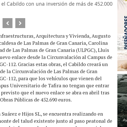
a el Cabildo con una inversión de más de 452.000
Infraestructuras, Arquitectura y Vivienda, Augusto
lcaldesa de Las Palmas de Gran Canaria, Carolina
idad de Las Palmas de Gran Canaria (ULPGC), Lluis
l nuevo enlace desde la Circunvalación al Campus de
GC-112. Gracias estas obras, el Cabildo creará un
sde la Circunvalación de Las Palmas de Gran
 GC-112, para que los vehículos que vienen del
ampus Universitario de Tafira no tengan que entrar
previsto que el nuevo enlace se abra en abril tras
 Obras Públicas de 452.690 euros.
 Suárez e Hijos SL, se encuentra realizando en
onte del talud existente junto al paso peatonal de