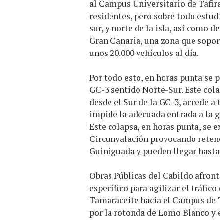
al Campus Universitario de Tafira
residentes, pero sobre todo estu
sur, y norte de la isla, así como 
Gran Canaria, una zona que soport
unos 20.000 vehículos al día.
Por todo esto, en horas punta se p
GC-3 sentido Norte-Sur. Este colap
desde el Sur de la GC-3, accede a 
impide la adecuada entrada a la g
Este colapsa, en horas punta, se e
Circunvalación provocando retenc
Guiniguada y pueden llegar hasta 
Obras Públicas del Cabildo afronta
específico para agilizar el tráfic
Tamaraceite hacia el Campus de Ta
por la rotonda de Lomo Blanco y 