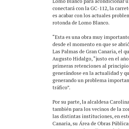
Lomo Blanco para acondicionar un
conectará con la GC-112, la carre
es acabar con los actuales proble
rotonda de Lomo Blanco.
“Esta es una obra muy importante
desde el momento en que se abrió
Las Palmas de Gran Canaria, el qu
Augusto Hidalgo, “justo en el año 
primeras retenciones al principio
generándose en la actualidad y qu
generando un problema important
tráfico”.
Por su parte, la alcaldesa Carolin
también para los vecinos de la zon
las distintas instituciones, en e
Canaria, su Área de Obras Públic