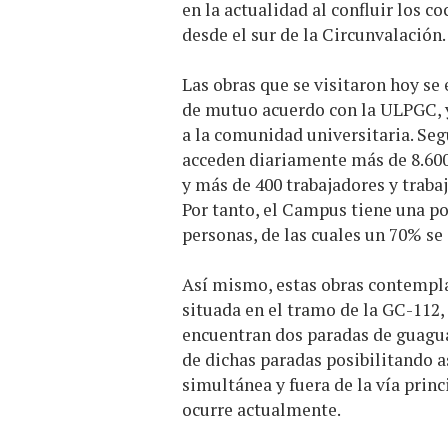
en la actualidad al confluir los c
desde el sur de la Circunvalación.
Las obras que se visitaron hoy se
de mutuo acuerdo con la ULPGC, ya
a la comunidad universitaria. Se
acceden diariamente más de 8.600
y más de 400 trabajadores y traba
Por tanto, el Campus tiene una po
personas, de las cuales un 70% se
Así mismo, estas obras contempla
situada en el tramo de la GC-112,
encuentran dos paradas de guaguas
de dichas paradas posibilitando 
simultánea y fuera de la vía princ
ocurre actualmente.