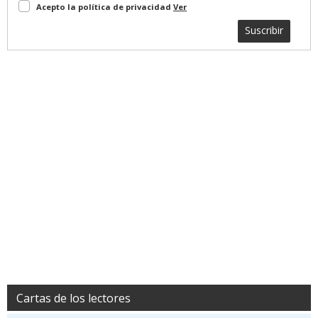
Acepto la política de privacidad
Ver
Suscribir
Cartas de los lectores