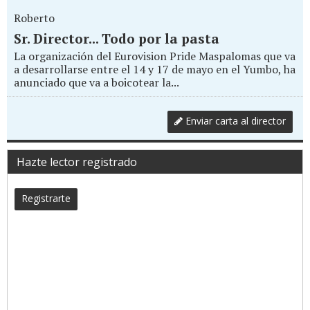
Roberto
Sr. Director... Todo por la pasta
La organización del Eurovision Pride Maspalomas que va
a desarrollarse entre el 14 y 17 de mayo en el Yumbo, ha
anunciado que va a boicotear la...
Enviar carta al director
Hazte lector registrado
Registrarte