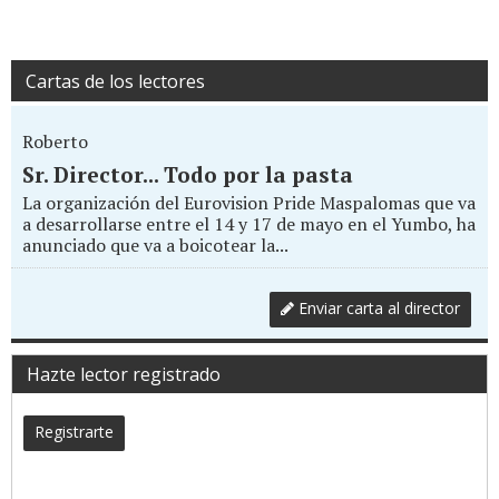
Cartas de los lectores
Roberto
Sr. Director... Todo por la pasta
La organización del Eurovision Pride Maspalomas que va
a desarrollarse entre el 14 y 17 de mayo en el Yumbo, ha
anunciado que va a boicotear la...
Enviar carta al director
Hazte lector registrado
Registrarte