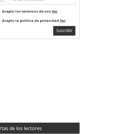
Acepto los terminos de uso
Ver
Acepto la política de privacidad
Ver
Suscribir
rtas de los lectores