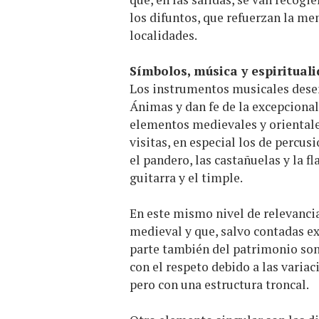
los difuntos, que refuerzan la me
localidades.
Símbolos, música y espiritual
Los instrumentos musicales dese
Ánimas y dan fe de la excepcional
elementos medievales y orientale
visitas, en especial los de percus
el pandero, las castañuelas y la f
guitarra y el timple.
En este mismo nivel de relevancia
medieval y que, salvo contadas e
parte también del patrimonio son
con el respeto debido a las variac
pero con una estructura troncal.