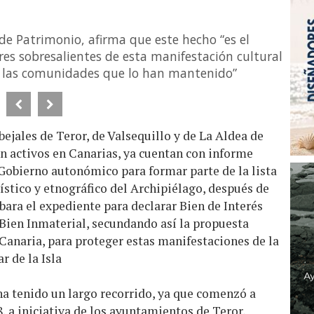
de Patrimonio, afirma que este hecho “es el
res sobresalientes de esta manifestación cultural
y a las comunidades que lo han mantenido”
jales de Teror, de Valsequillo y de La Aldea de
n activos en Canarias, ya cuentan con informe
 Gobierno autonómico para formar parte de la lista
tístico y etnográfico del Archipiélago, después de
bara el expediente para declarar Bien de Interés
e Bien Inmaterial, secundando así la propuesta
Canaria, para proteger estas manifestaciones de la
r de la Isla
 ha tenido un largo recorrido, ya que comenzó a
, a iniciativa de los ayuntamientos de Teror,