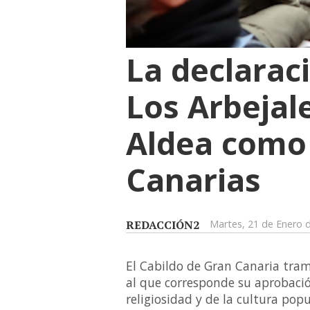
La declarac
Los Arbejale
Aldea como 
Canarias
REDACCIÓN2
Martes, 21 de Enero 
El Cabildo de Gran Canaria tram
al que corresponde su aprobació
religiosidad y de la cultura popu