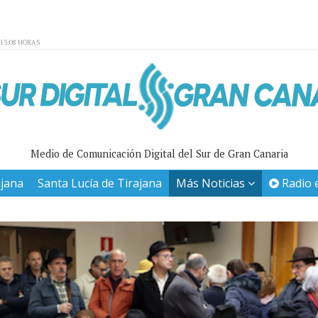
:13:08 HORAS
Medio de Comunicación Digital del Sur de Gran Canaria
ajana
Santa Lucía de Tirajana
Más Noticias
Radio 