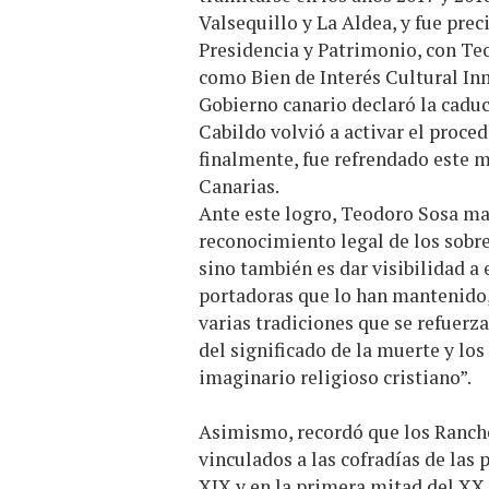
Valsequillo y La Aldea, y fue pre
Presidencia y Patrimonio, con Teo
como Bien de Interés Cultural Inm
Gobierno canario declaró la caduc
Cabildo volvió a activar el proc
finalmente, fue refrendado este 
Canarias.
Ante este logro, Teodoro Sosa man
reconocimiento legal de los sobre
sino también es dar visibilidad a
portadoras que lo han mantenido
varias tradiciones que se refuerza
del significado de la muerte y lo
imaginario religioso cristiano”.
Asimismo, recordó que los Rancho
vinculados a las cofradías de las 
XIX y en la primera mitad del XX,