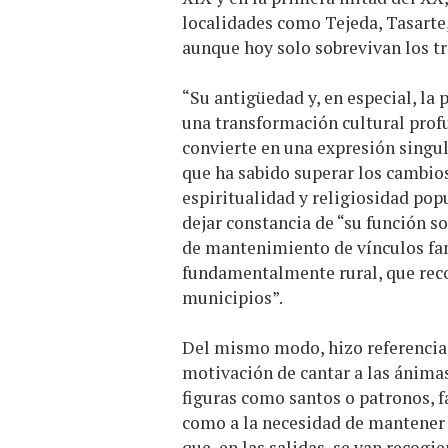
localidades como Tejeda, Tasarte
aunque hoy solo sobrevivan los tr
“Su antigüedad y, en especial, la p
una transformación cultural prof
convierte en una expresión singul
que ha sabido superar los cambios 
espiritualidad y religiosidad pop
dejar constancia de “su función 
de mantenimiento de vínculos fami
fundamentalmente rural, que recor
municipios”.
Del mismo modo, hizo referencia a
motivación de cantar a las ánimas
figuras como santos o patronos, f
como a la necesidad de mantener v
que, en las salidas, se van recog