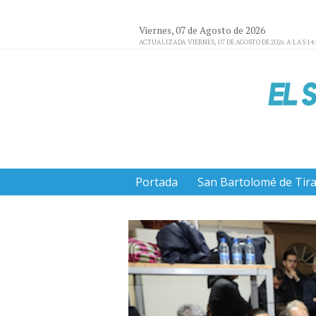
Viernes, 07 de Agosto de 2026
ACTUALIZADA VIERNES, 07 DE AGOSTO DE 2026 A LAS 14
Portada
San Bartolomé de Tir