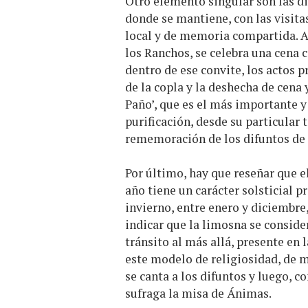
Otro elemento singular son las d
donde se mantiene, con las visitas
local y de memoria compartida. As
los Ranchos, se celebra una cena
dentro de ese convite, los actos pr
de la copla y la deshecha de cena 
Paño’, que es el más importante 
purificación, desde su particular 
rememoración de los difuntos de
Por último, hay que reseñar que el
año tiene un carácter solsticial p
invierno, entre enero y diciembre,
indicar que la limosna se consider
tránsito al más allá, presente en 
este modelo de religiosidad, de 
se canta a los difuntos y luego, c
sufraga la misa de Ánimas.