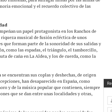
moria emocional y el recuerdo colectivo de las
idad
mpeñan un papel protagonista en los Ranchos de
 riqueza musical de fusión ecléctica de unos
s que forman parte de la sonoridad de sus salidas y
ión, como las espadas, el triángulo, el tamborcillo,
lauta de caña en La Aldea, y los de cuerda, como la
 se encuentran sus coplas y deshechas, de origen
xcepciones, han desaparecido en España, como
Re
oro y de la música popular que contienen, siempre
iones que se dan entre unas localidades y otras,