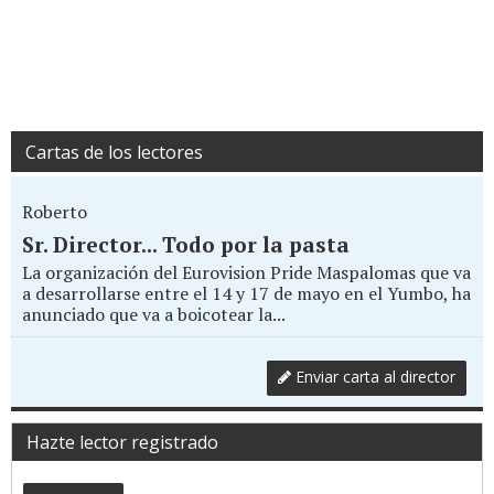
Cartas de los lectores
Roberto
Sr. Director... Todo por la pasta
La organización del Eurovision Pride Maspalomas que va
a desarrollarse entre el 14 y 17 de mayo en el Yumbo, ha
anunciado que va a boicotear la...
Enviar carta al director
Hazte lector registrado