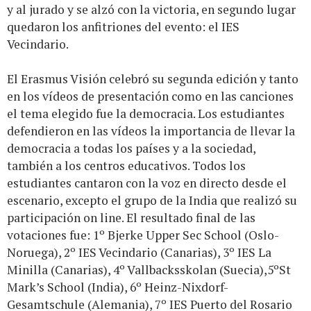
y al jurado y se alzó con la victoria, en segundo lugar
quedaron los anfitriones del evento: el IES
Vecindario.
El Erasmus Visión celebró su segunda edición y tanto
en los vídeos de presentación como en las canciones
el tema elegido fue la democracia. Los estudiantes
defendieron en las vídeos la importancia de llevar la
democracia a todas los países y a la sociedad,
también a los centros educativos. Todos los
estudiantes cantaron con la voz en directo desde el
escenario, excepto el grupo de la India que realizó su
participación on line. El resultado final de las
votaciones fue: 1º Bjerke Upper Sec School (Oslo-
Noruega), 2º IES Vecindario (Canarias), 3º IES La
Minilla (Canarias), 4º Vallbacksskolan (Suecia),5ºSt
Mark’s School (India), 6º Heinz-Nixdorf-
Gesamtschule (Alemania), 7º IES Puerto del Rosario