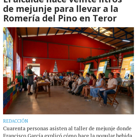
de mejunje para llevar a la
Romería del Pino en Teror
REDACCIÓN
Cuarenta personas asisten al taller de mejunje donde
Francisco García explicó cómo hace la popular bebida