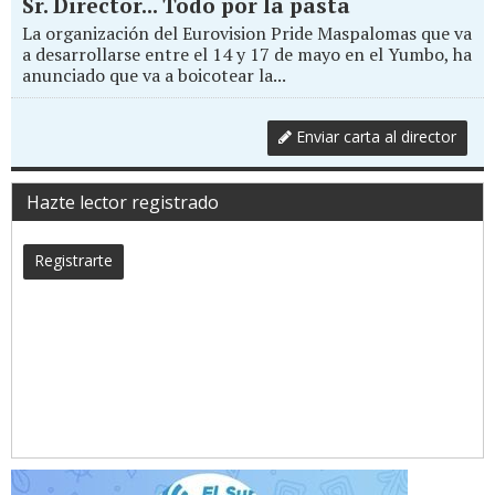
Sr. Director... Todo por la pasta
La organización del Eurovision Pride Maspalomas que va
a desarrollarse entre el 14 y 17 de mayo en el Yumbo, ha
anunciado que va a boicotear la...
Enviar carta al director
Hazte lector registrado
Registrarte