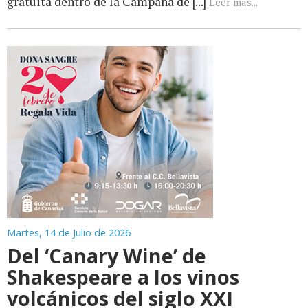
gratuita dentro de la Campaña de [...]
Leer más...
Martes, 14 de Julio de 2026
Del ‘Canary Wine’ de
Shakespeare a los vinos
volcánicos del siglo XXI