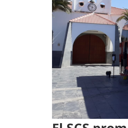
El SCS prom