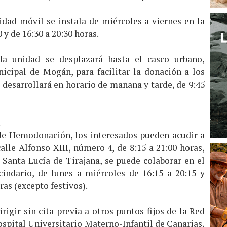
dad móvil se instala de miércoles a viernes en la
 y de 16:30 a 20:30 horas.
da unidad se desplazará hasta el casco urbano,
icipal de Mogán, para facilitar la donación a los
 desarrollará en horario de mañana y tarde, de 9:45
a
 de Hemodonación, los interesados pueden acudir a
calle Alfonso XIII, número 4, de 8:15 a 21:00 horas,
Santa Lucía de Tirajana, se puede colaborar en el
indario, de lunes a miércoles de 16:15 a 20:15 y
ras (excepto festivos).
igir sin cita previa a otros puntos fijos de la Red
spital Universitario Materno-Infantil de Canarias,