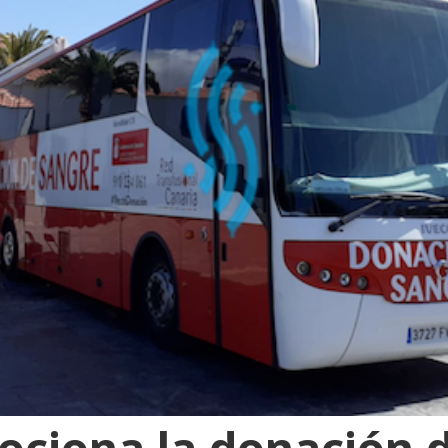
ociona la donación 