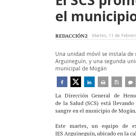
el municipi
REDACCIÓN2
Martes, 11 de Febrer
Una unidad móvil se instala de m
Arguineguín, y una segunda unida
municipal de Mogán
La Dirección General de Hemo
de la Salud (SCS) está llevand
sangre en el municipio de Mogán
Este martes, un equipo de ex
IES Arguineguín, ubicado en la ca