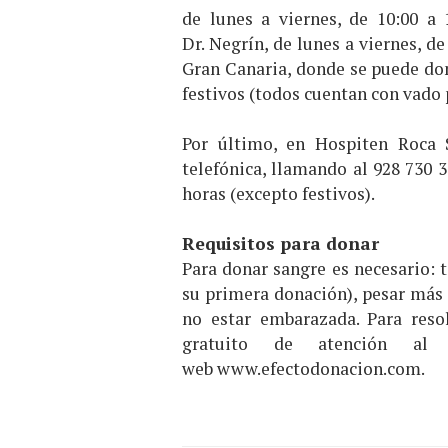
de lunes a viernes, de 10:00 a 
Dr. Negrín, de lunes a viernes, de
Gran Canaria, donde se puede dona
festivos (todos cuentan con vado 
Por último, en Hospiten Roca 
telefónica, llamando al 928 730 3
horas (excepto festivos).
Requisitos para donar
Para donar sangre es necesario: t
su primera donación), pesar más 
no estar embarazada. Para reso
gratuito de atención al
web
www.
efectodonacion.com
.