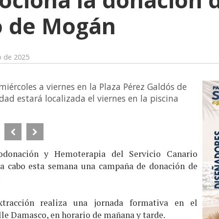
o de Mogán
o de 2025
iércoles a viernes en la Plaza Pérez Galdós de
d estará localizada el viernes en la piscina
donación y Hemoterapia del Servicio Canario
o a cabo esta semana una campaña de donación de
.
tracción realiza una jornada formativa en el
lle Damasco, en horario de mañana y tarde.