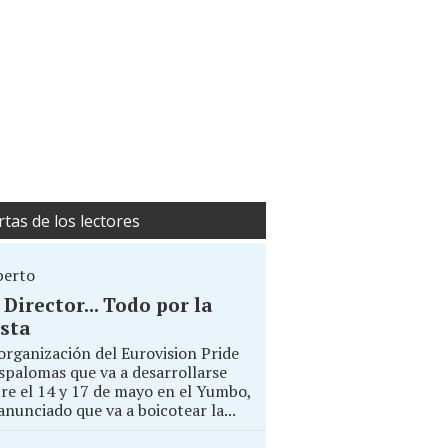
rtas de los lectores
berto
. Director... Todo por la
sta
organización del Eurovision Pride
palomas que va a desarrollarse
re el 14 y 17 de mayo en el Yumbo,
anunciado que va a boicotear la...