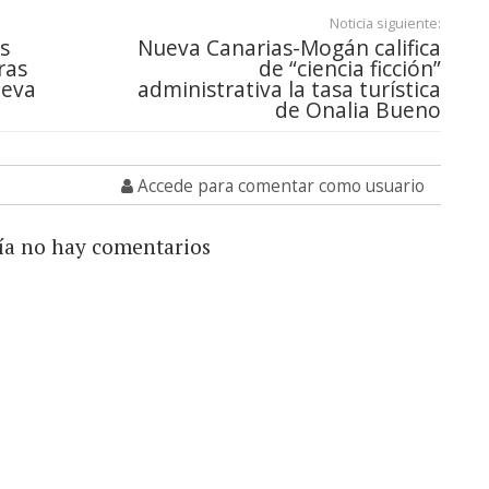
Noticia siguiente:
s
Nueva Canarias-Mogán califica
ras
de “ciencia ficción”
ueva
administrativa la tasa turística
de Onalia Bueno
Accede para comentar como usuario
ía no hay comentarios