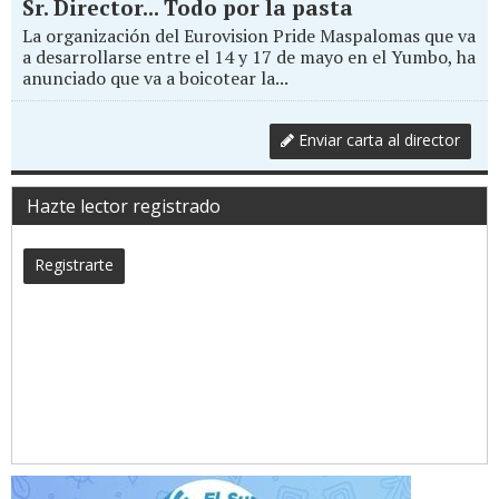
Sr. Director... Todo por la pasta
La organización del Eurovision Pride Maspalomas que va
a desarrollarse entre el 14 y 17 de mayo en el Yumbo, ha
anunciado que va a boicotear la...
Enviar carta al director
Hazte lector registrado
Registrarte