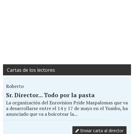
Cartas de los lectores
Roberto
Sr. Director... Todo por la pasta
La organización del Eurovision Pride Maspalomas que va
a desarrollarse entre el 14 y 17 de mayo en el Yumbo, ha
anunciado que va a boicotear la...
Enviar carta al director