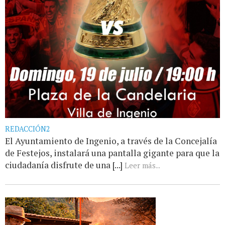
REDACCIÓN2
El Ayuntamiento de Ingenio, a través de la Concejalía
de Festejos, instalará una pantalla gigante para que la
ciudadanía disfrute de una [...]
Leer más...