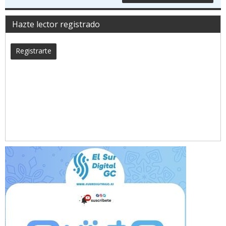
Hazte lector registrado
Registrarte