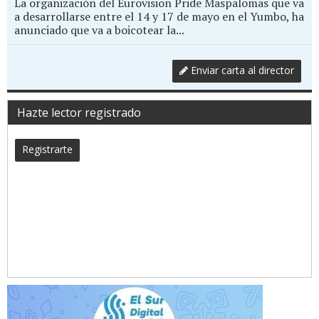
La organización del Eurovision Pride Maspalomas que va
a desarrollarse entre el 14 y 17 de mayo en el Yumbo, ha
anunciado que va a boicotear la...
Enviar carta al director
Hazte lector registrado
Registrarte