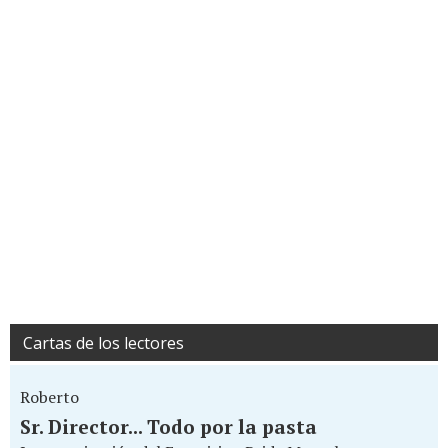
Cartas de los lectores
Roberto
Sr. Director... Todo por la pasta