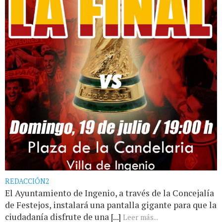
REDACCIÓN2
El Ayuntamiento de Ingenio, a través de la Concejalía
de Festejos, instalará una pantalla gigante para que la
ciudadanía disfrute de una [...]
Leer más...