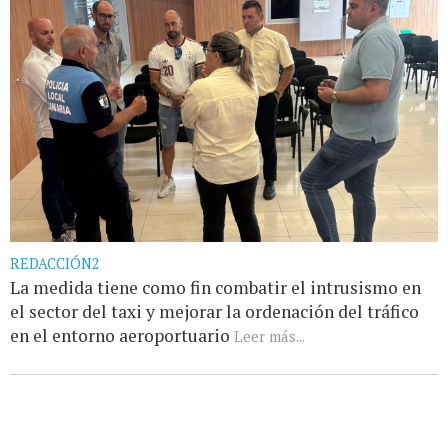
REDACCIÓN2
La medida tiene como fin combatir el intrusismo en
el sector del taxi y mejorar la ordenación del tráfico
en el entorno aeroportuario
Leer más...