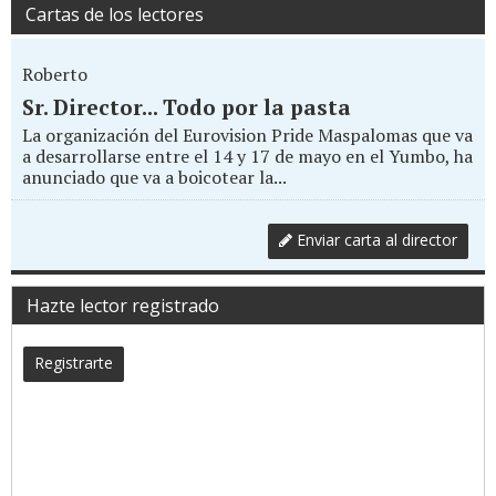
Cartas de los lectores
Roberto
Sr. Director... Todo por la pasta
La organización del Eurovision Pride Maspalomas que va
a desarrollarse entre el 14 y 17 de mayo en el Yumbo, ha
anunciado que va a boicotear la...
Enviar carta al director
Hazte lector registrado
Registrarte