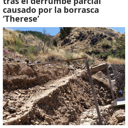
tras el derrumbe parcial
causado por la borrasca
‘Therese’