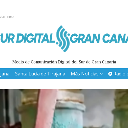
27:20 HORAS
Medio de Comunicación Digital del Sur de Gran Canaria
ajana
Santa Lucía de Tirajana
Más Noticias
Radio 