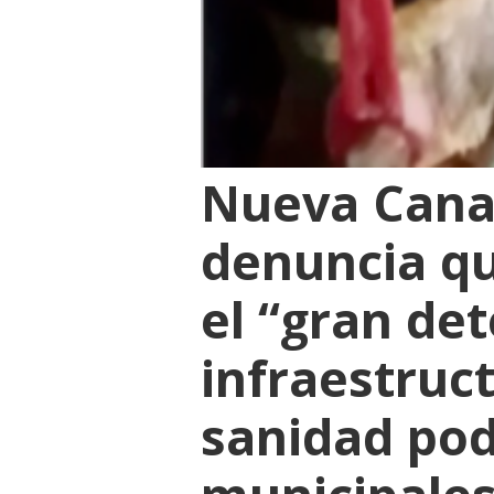
Nueva Cana
denuncia qu
el “gran de
infraestruc
sanidad podr