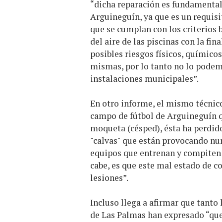
“dicha reparación es fundamental 
Arguineguín, ya que es un requisit
que se cumplan con los criterios b
del aire de las piscinas con la fin
posibles riesgos físicos, químico
mismas, por lo tanto no lo podem
instalaciones municipales”.
En otro informe, el mismo técnico
campo de fútbol de Arguineguín q
moqueta (césped), ésta ha perdid
"calvas" que están provocando nu
equipos que entrenan y compiten e
cabe, es que este mal estado de c
lesiones”.
Incluso llega a afirmar que tanto 
de Las Palmas han expresado “que 