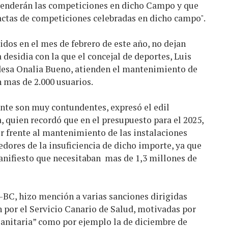
enderán las competiciones en dicho Campo y que
 actas de competiciones celebradas en dicho campo".
dos en el mes de febrero de este año, no dejan
a desidia con la que el concejal de deportes, Luis
desa Onalia Bueno, atienden el mantenimiento de
 mas de 2.000 usuarios.
ente son muy contundentes, expresó el edil
, quien recordó que en el presupuesto para el 2025,
r frente al mantenimiento de las instalaciones
edores de la insuficiencia de dicho importe, ya que
nifiesto que necesitaban mas de 1,3 millones de
C-BC, hizo mención a varias sanciones dirigidas
por el Servicio Canario de Salud, motivadas por
sanitaria” como por ejemplo la de diciembre de