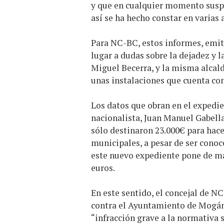
y que en cualquier momento susp
así se ha hecho constar en varias
Para NC-BC, estos informes, emiti
lugar a dudas sobre la dejadez y l
Miguel Becerra, y la misma alcal
unas instalaciones que cuenta con
Los datos que obran en el expedi
nacionalista, Juan Manuel Gabella
sólo destinaron 23.000€ para hace
municipales, a pesar de ser conoc
este nuevo expediente pone de ma
euros.
En este sentido, el concejal de N
contra el Ayuntamiento de Mogán 
“infracción grave a la normativa 