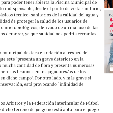
para poder tener abierta la Piscina Municipal de
o indispensable, desde el punto de vista sanitario,
ásicos técnico- sanitarios de la calidad del agua y
alidad de proteger la salud de los usuarios de
s o microbiológicos, derivado de un mal uso de las
os demorar, ya que sanidad nos podría cerrar las
 municipal destaca en relación al césped del
ue este “presenta un grave deterioro en la
o mucha cantidad de fibra y presenta numerosas
merosas lesiones en los jugadores/as de los
n dicho campo”. Por otro lado, y más grave si
onservación, está provocando “infinidad de
los Árbitros y la Federación interinsular de Fútbol
dicho terreno de juego no está apto para el juego