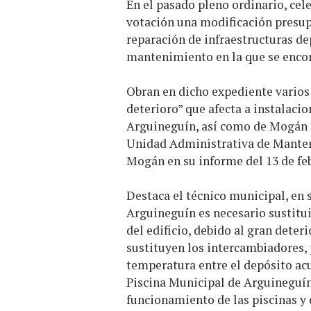
En el pasado pleno ordinario, cel
votación una modificación presupue
reparación de infraestructuras de
mantenimiento en la que se enco
Obran en dicho expediente varios
deterioro” que afecta a instalaci
Arguineguín, así como de Mogán ca
Unidad Administrativa de Manten
Mogán en su informe del 13 de fe
Destaca el técnico municipal, en 
Arguineguín es necesario sustitu
del edificio, debido al gran deter
sustituyen los intercambiadores, 
temperatura entre el depósito acu
Piscina Municipal de Arguineguín
funcionamiento de las piscinas y 