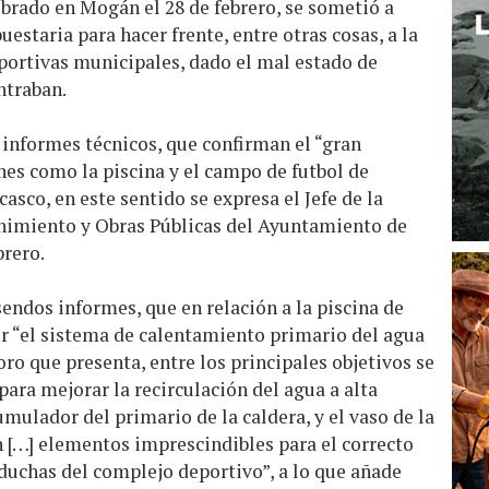
ebrado en Mogán el 28 de febrero, se sometió a
staria para hacer frente, entre otras cosas, a la
portivas municipales, dado el mal estado de
ntraban.
 informes técnicos, que confirman el “gran
ones como la piscina y el campo de futbol de
sco, en este sentido se expresa el Jefe de la
imiento y Obras Públicas del Ayuntamiento de
brero.
sendos informes, que en relación a la piscina de
ir “el sistema de calentamiento primario del agua
ioro que presenta, entre los principales objetivos se
para mejorar la recirculación del agua a alta
mulador del primario de la caldera, y el vaso de la
 […] elementos imprescindibles para el correcto
duchas del complejo deportivo”, a lo que añade