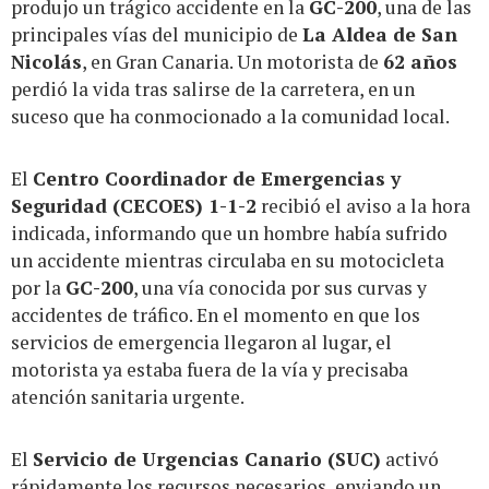
produjo un trágico accidente en la
GC-200
, una de las
principales vías del municipio de
La Aldea de San
Nicolás
, en Gran Canaria. Un motorista de
62 años
perdió la vida tras salirse de la carretera, en un
suceso que ha conmocionado a la comunidad local.
El
Centro Coordinador de Emergencias y
Seguridad (CECOES) 1-1-2
recibió el aviso a la hora
indicada, informando que un hombre había sufrido
un accidente mientras circulaba en su motocicleta
por la
GC-200
, una vía conocida por sus curvas y
accidentes de tráfico. En el momento en que los
servicios de emergencia llegaron al lugar, el
motorista ya estaba fuera de la vía y precisaba
atención sanitaria urgente.
El
Servicio de Urgencias Canario (SUC)
activó
rápidamente los recursos necesarios, enviando un