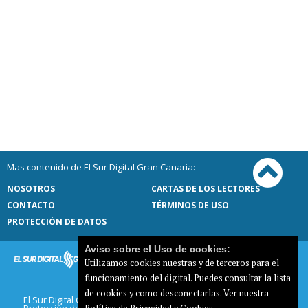
Mas contenido de El Sur Digital Gran Canaria:
NOSOTROS
CARTAS DE LOS LECTORES
CONTACTO
TÉRMINOS DE USO
PROTECCIÓN DE DATOS
Aviso sobre el Uso de cookies:
Utilizamos cookies nuestras y de terceros para el
funcionamiento del digital. Puedes consultar la lista
de cookies y como desconectarlas.
Ver nuestra
El Sur Digital Gran Canaria |
Términos de uso
|
Protección de datos
|
Mapa del sitio