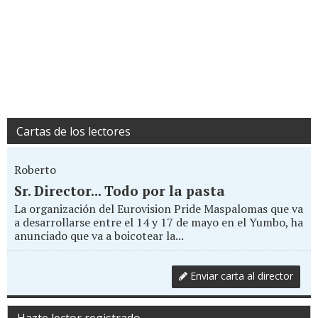
Cartas de los lectores
Roberto
Sr. Director... Todo por la pasta
La organización del Eurovision Pride Maspalomas que va
a desarrollarse entre el 14 y 17 de mayo en el Yumbo, ha
anunciado que va a boicotear la...
Enviar carta al director
Hazte lector registrado