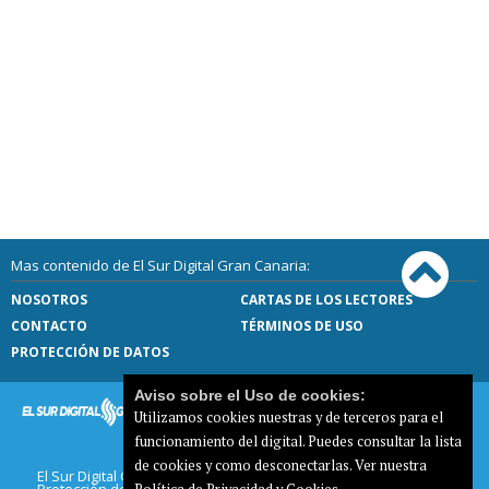
Mas contenido de El Sur Digital Gran Canaria:
NOSOTROS
CARTAS DE LOS LECTORES
CONTACTO
TÉRMINOS DE USO
PROTECCIÓN DE DATOS
Aviso sobre el Uso de cookies:
Utilizamos cookies nuestras y de terceros para el
funcionamiento del digital. Puedes consultar la lista
de cookies y como desconectarlas.
Ver nuestra
El Sur Digital Gran Canaria |
Términos de uso
|
Protección de datos
|
Mapa del sitio