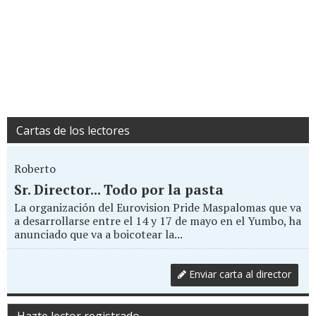
Cartas de los lectores
Roberto
Sr. Director... Todo por la pasta
La organización del Eurovision Pride Maspalomas que va
a desarrollarse entre el 14 y 17 de mayo en el Yumbo, ha
anunciado que va a boicotear la...
Enviar carta al director
Hazte lector registrado