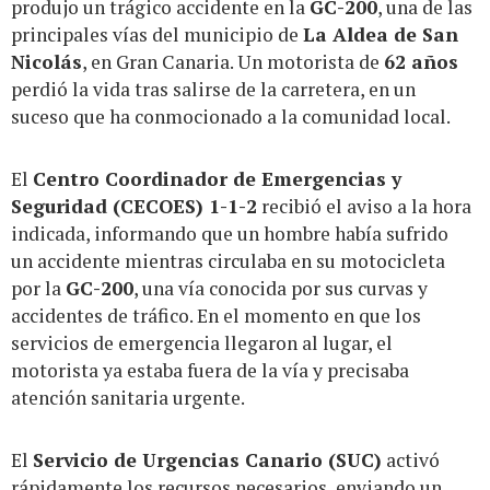
produjo un trágico accidente en la
GC-200
, una de las
principales vías del municipio de
La Aldea de San
Nicolás
, en Gran Canaria. Un motorista de
62 años
perdió la vida tras salirse de la carretera, en un
suceso que ha conmocionado a la comunidad local.
El
Centro Coordinador de Emergencias y
Seguridad (CECOES) 1-1-2
recibió el aviso a la hora
indicada, informando que un hombre había sufrido
un accidente mientras circulaba en su motocicleta
por la
GC-200
, una vía conocida por sus curvas y
accidentes de tráfico. En el momento en que los
servicios de emergencia llegaron al lugar, el
motorista ya estaba fuera de la vía y precisaba
atención sanitaria urgente.
El
Servicio de Urgencias Canario (SUC)
activó
rápidamente los recursos necesarios, enviando un