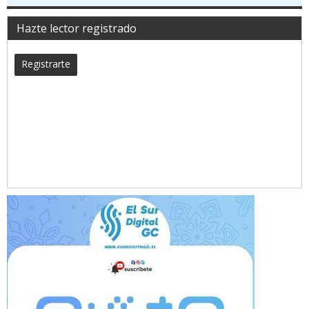
Hazte lector registrado
Registrarte