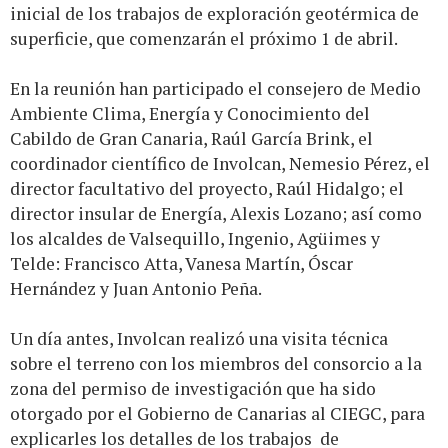
inicial de los trabajos de exploración geotérmica de
superficie, que comenzarán el próximo 1 de abril.
En la reunión han participado el consejero de Medio
Ambiente Clima, Energía y Conocimiento del
Cabildo de Gran Canaria, Raúl García Brink, el
coordinador científico de Involcan, Nemesio Pérez, el
director facultativo del proyecto, Raúl Hidalgo; el
director insular de Energía, Alexis Lozano; así como
los alcaldes de Valsequillo, Ingenio, Agüimes y
Telde: Francisco Atta, Vanesa Martín, Óscar
Hernández y Juan Antonio Peña.
Un día antes, Involcan realizó una visita técnica
sobre el terreno con los miembros del consorcio a la
zona del permiso de investigación que ha sido
otorgado por el Gobierno de Canarias al CIEGC, para
explicarles los detalles de los trabajos de