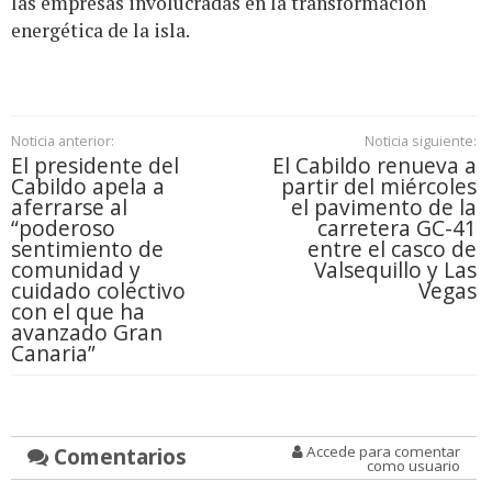
las empresas involucradas en la transformación
energética de la isla.
Noticia anterior:
Noticia siguiente:
El presidente del
El Cabildo renueva a
Cabildo apela a
partir del miércoles
aferrarse al
el pavimento de la
“poderoso
carretera GC-41
sentimiento de
entre el casco de
comunidad y
Valsequillo y Las
cuidado colectivo
Vegas
con el que ha
avanzado Gran
Canaria”
Comentarios
Accede para comentar
como usuario