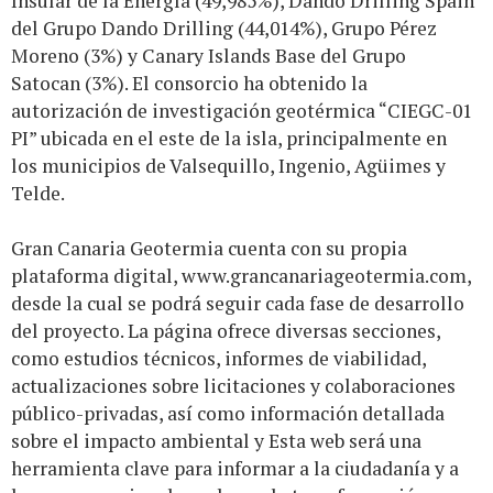
Insular de la Energía (49,985%), Dando Drilling Spain
del Grupo Dando Drilling (44,014%), Grupo Pérez
Moreno (3%) y Canary Islands Base del Grupo
Satocan (3%). El consorcio ha obtenido la
autorización de investigación geotérmica “CIEGC-01
PI” ubicada en el este de la isla, principalmente en
los municipios de Valsequillo, Ingenio, Agüimes y
Telde.
Gran Canaria Geotermia cuenta con su propia
plataforma digital,
www.grancanariageotermia.com
,
desde la cual se podrá seguir cada fase de desarrollo
del proyecto. La página ofrece diversas secciones,
como estudios técnicos, informes de viabilidad,
actualizaciones sobre licitaciones y colaboraciones
público-privadas, así como información detallada
sobre el impacto ambiental y Esta web será una
herramienta clave para informar a la ciudadanía y a