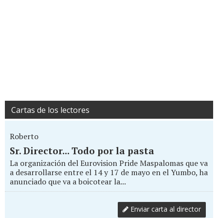
Cartas de los lectores
Roberto
Sr. Director... Todo por la pasta
La organización del Eurovision Pride Maspalomas que va
a desarrollarse entre el 14 y 17 de mayo en el Yumbo, ha
anunciado que va a boicotear la...
Enviar carta al director