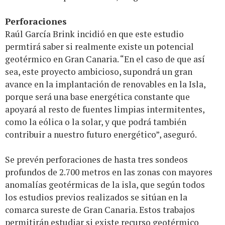
Perforaciones
Raúl García Brink incidió en que este estudio
permtirá saber si realmente existe un potencial
geotérmico en Gran Canaria. “En el caso de que así
sea, este proyecto ambicioso, supondrá un gran
avance en la implantación de renovables en la Isla,
porque será una base energética constante que
apoyará al resto de fuentes limpias intermitentes,
como la eólica o la solar, y que podrá también
contribuir a nuestro futuro energético”, aseguró.
Se prevén perforaciones de hasta tres sondeos
profundos de 2.700 metros en las zonas con mayores
anomalías geotérmicas de la isla, que según todos
los estudios previos realizados se sitúan en la
comarca sureste de Gran Canaria. Estos trabajos
permitirán estudiar si existe recurso geotérmico