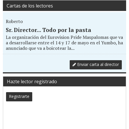
Cartas de los lectores
Roberto
Sr. Director... Todo por la pasta
La organización del Eurovision Pride Maspalomas que va
a desarrollarse entre el 14 y 17 de mayo en el Yumbo, ha
anunciado que va a boicotear la...
Enviar carta al director
Hazte lector registrado
Registrarte