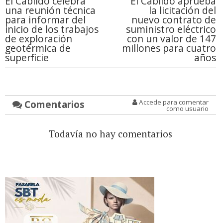
El Cabildo celebra
El Cabildo aprueba
una reunión técnica
la licitación del
para informar del
nuevo contrato de
inicio de los trabajos
suministro eléctrico
de exploración
con un valor de 147
geotérmica de
millones para cuatro
superficie
años
Comentarios
Accede para comentar
como usuario
Todavía no hay comentarios