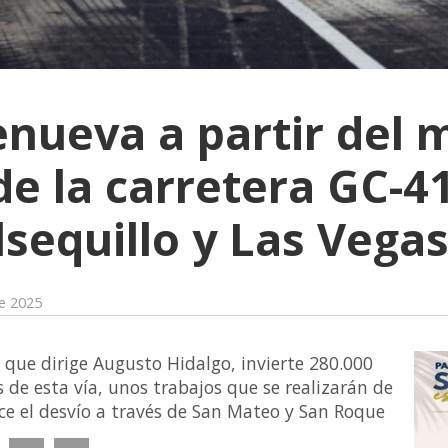
enueva a partir del m
e la carretera GC-41
lsequillo y Las Vega
e 2025
 que dirige Augusto Hidalgo, invierte 280.000
s de esta vía, unos trabajos que se realizarán de
ece el desvío a través de San Mateo y San Roque