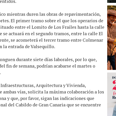
entidos.
fico mientras duren las obras de repavimentación,
ortes. El primer tramo sobre el que los operarios de
situado entre el Lomito de Los Frailes hasta la calle
e se actuará en el segundo tramos, entre la calle El
nte, se acometerá el tercer tramo entre Colmenar
n la entrada de Valsequillo.
onguen durante siete días laborales, por lo que,
el fin de semana, podrían acabarse el martes o
.
 Infraestructuras, Arquitectura y Vivienda,
de ambas vías, solicita la máxima colaboración a los
na y que, por favor, sigan las indicaciones que
onal del Cabildo de Gran Canaria que se encuentre