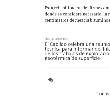
Esta rehabilitación del firme con
donde se considere necesario, la 
centímetros de mezcla bituminosa
Noticia anterior:
El Cabildo celebra una reuni
técnica para informar del ini
de los trabajos de exploració
geotérmica de superficie
Todav