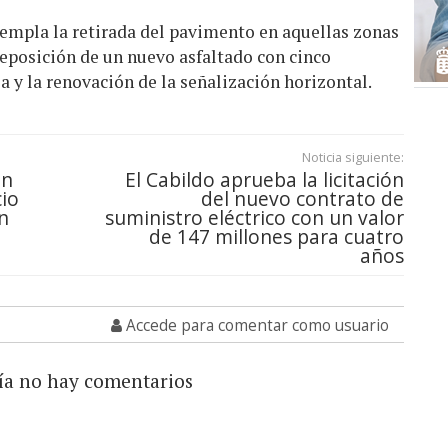
templa la retirada del pavimento en aquellas zonas
reposición de un nuevo asfaltado con cinco
 y la renovación de la señalización horizontal.
Noticia siguiente:
ón
El Cabildo aprueba la licitación
cio
del nuevo contrato de
n
suministro eléctrico con un valor
de 147 millones para cuatro
años
Accede para comentar como usuario
ía no hay comentarios