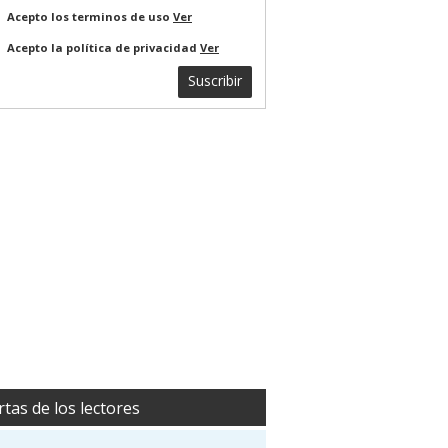
Acepto los terminos de uso
Ver
Acepto la política de privacidad
Ver
Suscribir
rtas de los lectores