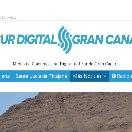
:13:08 HORAS
Medio de Comunicación Digital del Sur de Gran Canaria
ajana
Santa Lucía de Tirajana
Más Noticias
Radio 