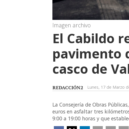
Imagen archivo
El Cabildo r
pavimento d
casco de Va
REDACCIÓN2
Lunes, 17 de Marzo d
La Consejería de Obras Públicas,
euros en asfaltar tres kilómetro
9:00 a 19:00 horas y que establ