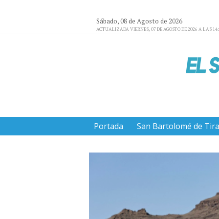
Sábado, 08 de Agosto de 2026
ACTUALIZADA VIERNES, 07 DE AGOSTO DE 2026 A LAS 14
Portada
San Bartolomé de Tir