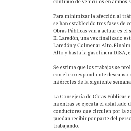
continuo de vehículos en ambos s
Para minimizar la afección al trá
se han establecido tres fases de c
Obras Públicas van a actuar es el 
El Laredón, una vez finalizado est
Laredón y Colmenar Alto. Finalme
Alto y hasta la gasolinera DISA, e
Se estima que los trabajos se prol
con el correspondiente descanso d
miércoles de la siguiente semana
La Consejería de Obras Públicas e
mientras se ejecuta el asfaltado 
conductores que circulen por la zo
puedan recibir por parte del pers
trabajando.