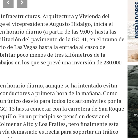
 Infraestructuras, Arquitectura y Vivienda del
ge el vicepresidente Augusto Hidalgo, inicia el
 horario diurno (a partir de las 9:00 y hasta las
bilitación del pavimento de la GC-41, en el tramo de
rio de Las Vegas hasta la entrada al casco de
abilitar poco menos de tres kilómetros de la
abajos en los que se prevé una inversión de 280.000
 en horario diurno, aunque se ha intentado evitar
 conductores a primera hora de la mañana. Como
 un único desvío para todos los automóviles por la
GC-15 hasta conectar con la carretera de San Roque
equillo. En un principio se pensó en desviar el
 Colmenar Alto y Los Frailes, pero finalmente esta
a vía demasiado estrecha para soportar un tráfico