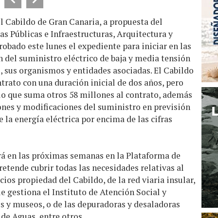
l Cabildo de Gran Canaria, a propuesta del
as Públicas e Infraestructuras, Arquitectura y
obado este lunes el expediente para iniciar en las
 del suministro eléctrico de baja y media tensión
o, sus organismos y entidades asociadas. El Cabildo
ntrato con una duración inicial de dos años, pero
lo que suma otros 58 millones al contrato, además
ones y modificaciones del suministro en previsión
 la energía eléctrica por encima de las cifras
ará en las próximas semanas en la Plataforma de
retende cubrir todas las necesidades relativas al
cios propiedad del Cabildo, de la red viaria insular,
ue gestiona el Instituto de Atención Social y
ros y museos, o de las depuradoras y desaladoras
de Aguas, entre otros.