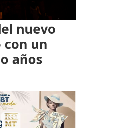
 del nuevo
o con un
ro años