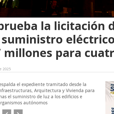
prueba la licitación
 suministro eléctric
7 millones para cuat
e 2025
respalda el expediente tramitado desde la
nfraestructuras, Arquitectura y Vivienda para
s el suministro de luz a los edificios e
s organismos autónomos