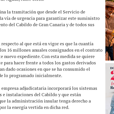
na la tramitación que desde el Servicio de
 la vía de urgencia para garantizar este suministro
ento del Cabildo de Gran Canaria y de todos sus
respecto al que está en vigor es que la cuantía
los 16 millones anuales consignados en el contrato
ste nuevo expediente. Con esta medida se quiere
te para hacer frente a todos los gastos derivados
han dado ocasiones en que se ha consumido el
de lo programado inicialmente.
a empresa adjudicataria incorporará los sistemas
s e instalaciones del Cabildo y que están
 que la administración insular tenga derecho a
or la energía vertida en dicha red.