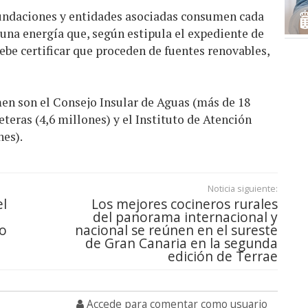
fundaciones y entidades asociadas consumen cada
una energía que, según estipula el expediente de
ebe certificar que proceden de fuentes renovables,
men son el Consejo Insular de Aguas (más de 18
teras (4,6 millones) y el Instituto de Atención
nes).
Noticia siguiente:
el
Los mejores cocineros rurales
del panorama internacional y
co
nacional se reúnen en el sureste
de Gran Canaria en la segunda
edición de Terrae
Accede para comentar como usuario