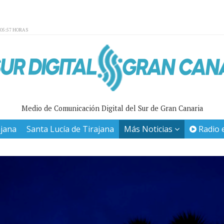
:05:57 HORAS
Medio de Comunicación Digital del Sur de Gran Canaria
ajana
Santa Lucía de Tirajana
Más Noticias
Radio 