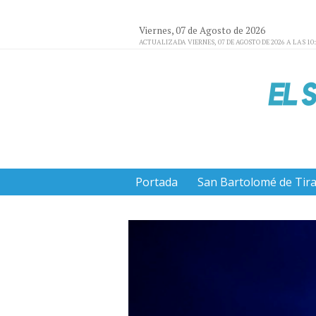
Viernes, 07 de Agosto de 2026
ACTUALIZADA VIERNES, 07 DE AGOSTO DE 2026 A LAS 10
Portada
San Bartolomé de Tir