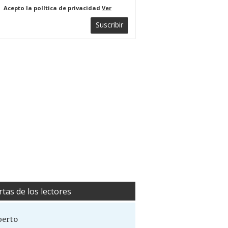
Acepto la política de privacidad
Ver
Suscribir
rtas de los lectores
berto