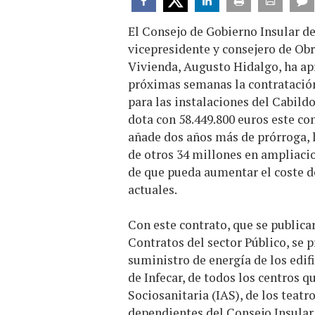
El Consejo de Gobierno Insular de
vicepresidente y consejero de Obr
Vivienda, Augusto Hidalgo, ha apr
próximas semanas la contratación
para las instalaciones del Cabild
dota con 58.449.800 euros este co
añade dos años más de prórroga, 
de otros 34 millones en ampliaci
de que pueda aumentar el coste de
actuales.
Con este contrato, que se public
Contratos del sector Público, se p
suministro de energía de los edifi
de Infecar, de todos los centros q
Sociosanitaria (IAS), de los teat
dependientes del Consejo Insular 