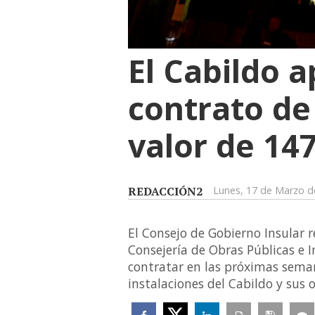
El Cabildo a
contrato de
valor de 14
REDACCIÓN2
Lunes, 17 de Marzo d
El Consejo de Gobierno Insular 
Consejería de Obras Públicas e I
contratar en las próximas semana
instalaciones del Cabildo y su