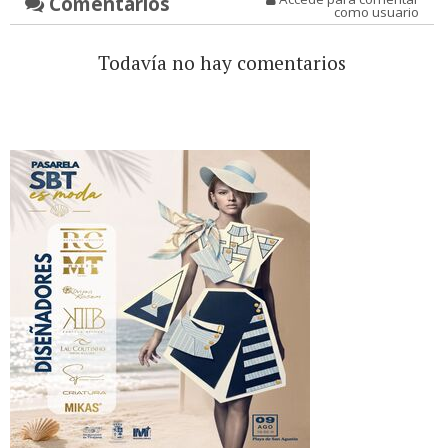
Comentarios
como usuario
Todavía no hay comentarios