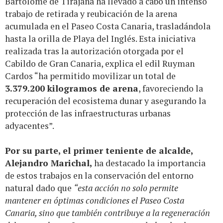
Bartolomé de Tirajana ha llevado a cabo un intenso
trabajo de retirada y reubicación de la arena
acumulada en el Paseo Costa Canaria, trasladándola
hasta la orilla de Playa del Inglés. Esta iniciativa
realizada tras la autorización otorgada por el
Cabildo de Gran Canaria, explica el edil Ruyman
Cardos “ha permitido movilizar un total de
3.379.200 kilogramos de arena
, favoreciendo la
recuperación del ecosistema dunar y asegurando la
protección de las infraestructuras urbanas
adyacentes”.
Por su parte, el primer teniente de alcalde,
Alejandro Marichal,
ha destacado la importancia
de estos trabajos en la conservación del entorno
natural dado que
“esta acción no solo permite
mantener en óptimas condiciones el Paseo Costa
Canaria, sino que también contribuye a la regeneración