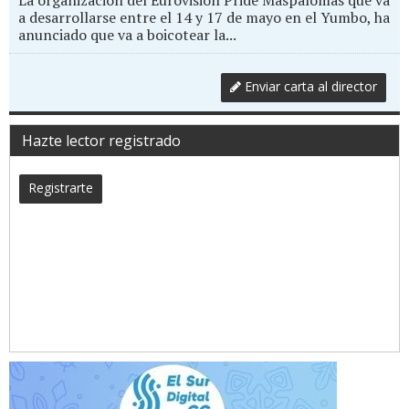
La organización del Eurovision Pride Maspalomas que va
a desarrollarse entre el 14 y 17 de mayo en el Yumbo, ha
anunciado que va a boicotear la...
Enviar carta al director
Hazte lector registrado
Registrarte