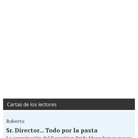
Cartas de los lectores
Roberto
Sr. Director... Todo por la pasta