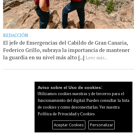
REDACCIÓN
El jefe de Emergencias del Cabildo de Gran Canaria,
Federico Grillo, subraya la importancia de mantener
la guardia en su nivel más alto [...]
Leer más...
Aviso sobre el Uso de cookies:
Utilizamos cookies nuestras y de terceros para el
funcionamiento del digital. Puedes consultar la lista
de cookies y como desconectarlas.
Ver nuestra
Política de Privacidad y Cookies
Aceptar Cookies
Personalizar