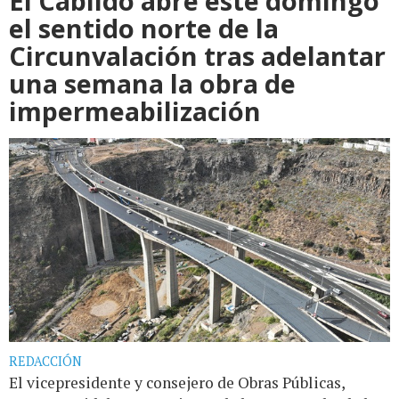
El Cabildo abre este domingo
el sentido norte de la
Circunvalación tras adelantar
una semana la obra de
impermeabilización
REDACCIÓN
El vicepresidente y consejero de Obras Públicas,