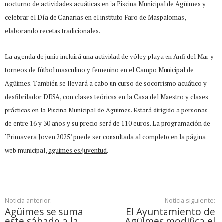
nocturno de actividades acuáticas en la Piscina Municipal de Agüimes y
celebrar el Día de Canarias en el instituto Faro de Maspalomas,
elaborando recetas tradicionales.
La agenda de junio incluirá una actividad de vóley playa en Anfi del Mar y
torneos de fútbol masculino y femenino en el Campo Municipal de
Agüimes. También se llevará a cabo un curso de socorrismo acuático y
desfibrilador DESA, con clases teóricas en la Casa del Maestro y clases
prácticas en la Piscina Municipal de Agüimes. Estará dirigido a personas
de entre 16 y 30 años y su precio será de 110 euros. La programación de
‘Primavera Joven 2025’ puede ser consultada al completo en la página
web municipal,
aguimes.es/juventud
.
Noticia anterior:
Noticia siguiente:
Agüimes se suma
El Ayuntamiento de
este sábado a la
Agüimes modifica el