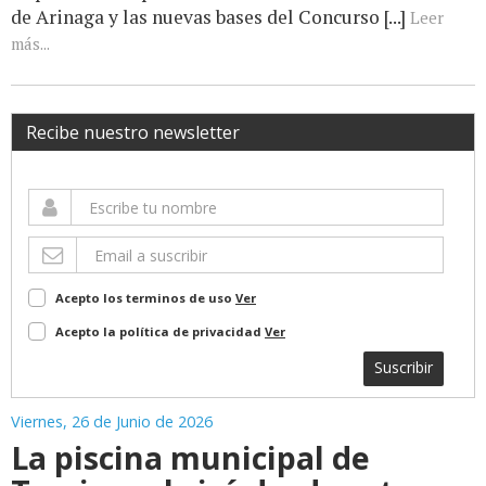
de Arinaga y las nuevas bases del Concurso [...]
Leer
más...
Recibe nuestro newsletter
Acepto los terminos de uso
Ver
Acepto la política de privacidad
Ver
Suscribir
Viernes, 26 de Junio de 2026
La piscina municipal de