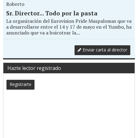
Roberto
Sr. Director... Todo por la pasta
La organización del Eurovision Pride Maspalomas que va
a desarrollarse entre el 14 y 17 de mayo en el Yumbo, ha
anunciado que va a boicotear la...
Enviar carta al director
Hazte lector registrado
Registrarte