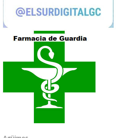
Agüimes