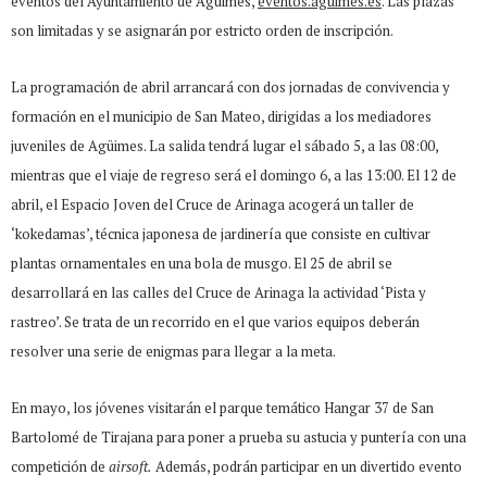
eventos del Ayuntamiento de Agüimes,
eventos.agüimes.es
. Las plazas
son limitadas y se asignarán por estricto orden de inscripción.
La programación de abril arrancará con dos jornadas de convivencia y
formación en el municipio de San Mateo, dirigidas a los mediadores
juveniles de Agüimes. La salida tendrá lugar el sábado 5, a las 08:00,
mientras que el viaje de regreso será el domingo 6, a las 13:00. El 12 de
abril, el Espacio Joven del Cruce de Arinaga acogerá un taller de
‘kokedamas’, técnica japonesa de jardinería que consiste en cultivar
plantas ornamentales en una bola de musgo. El 25 de abril se
desarrollará en las calles del Cruce de Arinaga la actividad ‘Pista y
rastreo’. Se trata de un recorrido en el que varios equipos deberán
resolver una serie de enigmas para llegar a la meta.
En mayo, los jóvenes visitarán el parque temático Hangar 37 de San
Bartolomé de Tirajana para poner a prueba su astucia y puntería con una
competición de
airsoft.
Además, podrán participar en un divertido evento