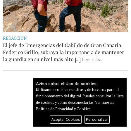
REDACCIÓN
El jefe de Emergencias del Cabildo de Gran Canaria,
Federico Grillo, subraya la importancia de mantener
la guardia en su nivel más alto [...]
Leer más...
Aviso sobre el Uso de cookies:
Utilizamos cookies nuestras y de terceros para el
funcionamiento del digital. Puedes consultar la lista
de cookies y como desconectarlas.
Ver nuestra
Política de Privacidad y Cookies
Aceptar Cookies
Personalizar