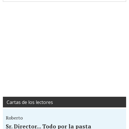
Cartas de los lectores
Roberto
Sr. Director... Todo por la pasta