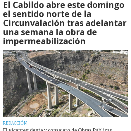
El Cabildo abre este domingo
el sentido norte de la
Circunvalación tras adelantar
una semana la obra de
impermeabilización
REDACCIÓN
El vicepresidente y consejero de Obras Públicas,