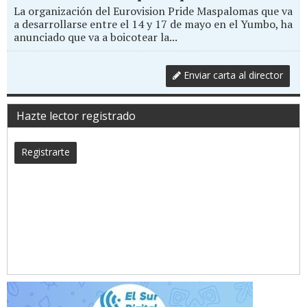
La organización del Eurovision Pride Maspalomas que va
a desarrollarse entre el 14 y 17 de mayo en el Yumbo, ha
anunciado que va a boicotear la...
Enviar carta al director
Hazte lector registrado
Registrarte