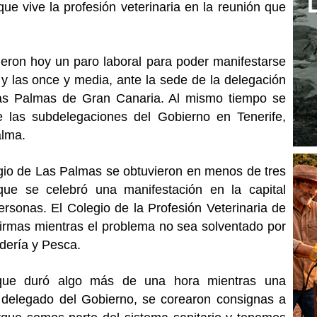
que vive la profesión veterinaria en la reunión que
ieron hoy un paro laboral para poder manifestarse
 y las once y media, ante la sede de la delegación
as Palmas de Gran Canaria. Al mismo tiempo se
e las subdelegaciones del Gobierno en Tenerife,
alma.
egio de Las Palmas se obtuvieron en menos de tres
que se celebró una manifestación en la capital
rsonas. El Colegio de la Profesión Veterinaria de
irmas mientras el problema no sea solventado por
adería y Pesca.
 que duró algo más de una hora mientras una
l delegado del Gobierno, se corearon consignas a