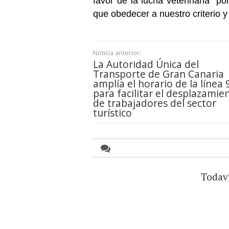
favor de la lucha veterinaria "p
que obedecer a nuestro criterio y 
Noticia anterior:
La Autoridad Única del
Transporte de Gran Canaria
amplía el horario de la línea 
para facilitar el desplazamie
de trabajadores del sector
turístico
Todav