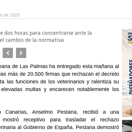
zo de 2025
e dos horas para concentrarse ante la
 el cambio de la normativa
rinaria de Las Palmas ha entregado esta mañana al
ias más de 20.500 firmas que rechazan el decreto
ta las funciones de los veterinarios y ralentiza su
 elevadas multas y encarecen notablemente los
n Canarias, Anselmo Pestana, recibió a una
 mostró receptivo para trasladar el rechazo
terinaria al Gobierno de España. Pestana demostró