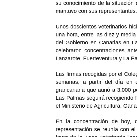
su conocimiento de la situación 
mantuvo con sus representantes.
Unos doscientos veterinarios hic
una hora, entre las diez y media
del Gobierno en Canarias en L
celebraron concentraciones ant
Lanzarote, Fuerteventura y La P
Las firmas recogidas por el Col
semanas, a partir del día en 
grancanaria que aunó a 3.000 pe
Las Palmas seguirá recogiendo f
el Ministerio de Agricultura, Gan
En la concentración de hoy,
representación se reunía con e