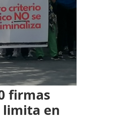
0 firmas
 limita en