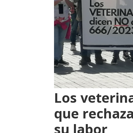
Los veterin
que rechaza
su labor