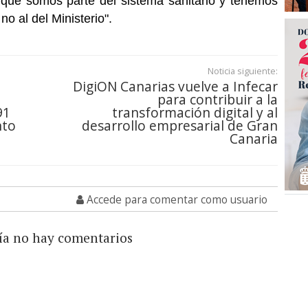
orque somos parte del sistema sanitario y tenemos
no al del Ministerio".
Noticia siguiente:
DigiON Canarias vuelve a Infecar
para contribuir a la
91
transformación digital y al
nto
desarrollo empresarial de Gran
Canaria
Accede para comentar como usuario
ía no hay comentarios