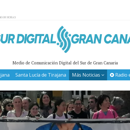
40:08 HORAS
Medio de Comunicación Digital del Sur de Gran Canaria
ajana
Santa Lucía de Tirajana
Más Noticias
Radio 