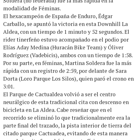
Soldera (no federada) fue la más rápida en la
modalidad de Féminas.
El hexacampeón de España de Enduro, Édgar
Carballo, se apuntó la victoria en esta Downhill La
Aldea, con un tiempo de 1 minuto y 52 segundos. El
rider tinerfeño estuvo acompañado en el podio por
Elías Aday Medina (Huracán Bike Team) y Óliver
Rodríguez (Vadebicis), ambos con un tiempo de 1:58.
Por su parte, en féminas, Martina Soldera fue la más
rápida con un registro de 2:59, por delante de Sara
Dorta (Loro Parque Los Silos), quien paró el crono en
3:01.
El Parque de Cactualdea volvió a ser el centro
neurálgico de esta tradicional cita con descenso en
bicicleta en La Aldea. Cabe reseñar que en el
recorrido se eliminó lo que tradicionalmente era la
parte final del trazado, la pista interior de tierra del
citado parque Cactuadea, evitando de esta manera