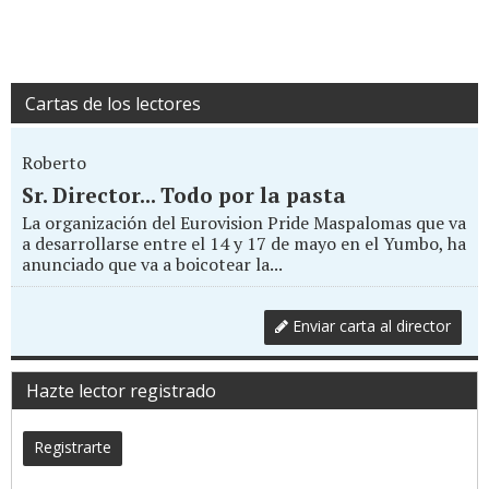
Cartas de los lectores
Roberto
Sr. Director... Todo por la pasta
La organización del Eurovision Pride Maspalomas que va
a desarrollarse entre el 14 y 17 de mayo en el Yumbo, ha
anunciado que va a boicotear la...
Enviar carta al director
Hazte lector registrado
Registrarte