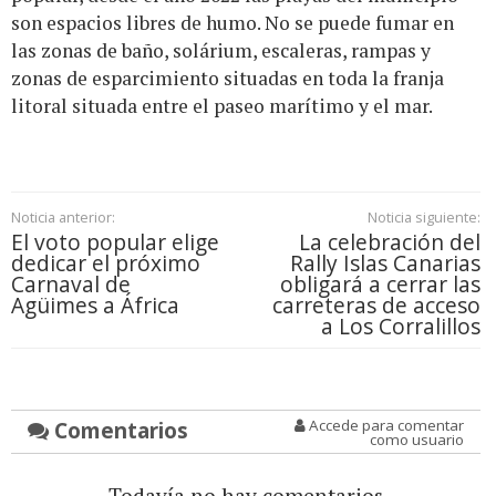
son espacios libres de humo. No se puede fumar en
las zonas de baño, solárium, escaleras, rampas y
zonas de esparcimiento situadas en toda la franja
litoral situada entre el paseo marítimo y el mar.
Noticia anterior:
Noticia siguiente:
El voto popular elige
La celebración del
dedicar el próximo
Rally Islas Canarias
Carnaval de
obligará a cerrar las
Agüimes a África
carreteras de acceso
a Los Corralillos
Comentarios
Accede para comentar
como usuario
Todavía no hay comentarios