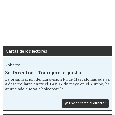
Cartas de los lectores
Roberto
Sr. Director... Todo por la pasta
La organización del Eurovision Pride Maspalomas que va
a desarrollarse entre el 14 y 17 de mayo en el Yumbo, ha
anunciado que va a boicotear la...
Enviar carta al director