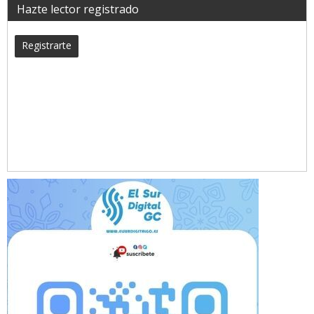
Hazte lector registrado
Registrarte