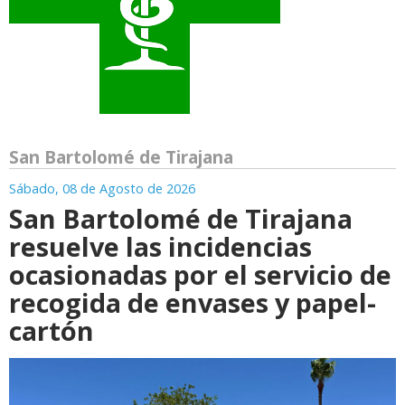
San Bartolomé de Tirajana
Sábado, 08 de Agosto de 2026
San Bartolomé de Tirajana
resuelve las incidencias
ocasionadas por el servicio de
recogida de envases y papel-
cartón