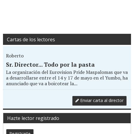
Cartas de los lectores
Roberto
Sr. Director... Todo por la pasta
La organización del Eurovision Pride Maspalomas que va
a desarrollarse entre el 14 y 17 de mayo en el Yumbo, ha
anunciado que va a boicotear la...
Enviar carta al director
Hazte lector registrado
Registrarte