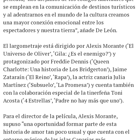
se emplean en la comunicación de destinos turísticos
y al adentrarnos en el mundo de la cultura creamos
una mayor conexión emocional entre los
espectadores y nuestra tierra”, añade De León.
El largometraje está dirigido por Alexis Morante (‘El
Universo de Oliver’, ‘Gila: ¿Es el enemigo?’) y
protagonizado por Freddie Dennis (‘Queen
Charlotte: Una historia de Los Bridgerton’), Jaime
Zataraín (‘El Reino’, ‘Rapa’), la actriz canaria Julia
Martínez (‘Subsuelo’, ‘La Promesa’) y cuenta también
con la colaboración especial de la tinerfeña Toni
Acosta (‘4 Estrellas’, ‘Padre no hay más que uno’).
Para el director de la película, Alexis Morante,
supuso “una oportunidad formar parte de esta
historia de amor tan poco usual y que cuenta con el
entorno mágico de las islas Canarias más