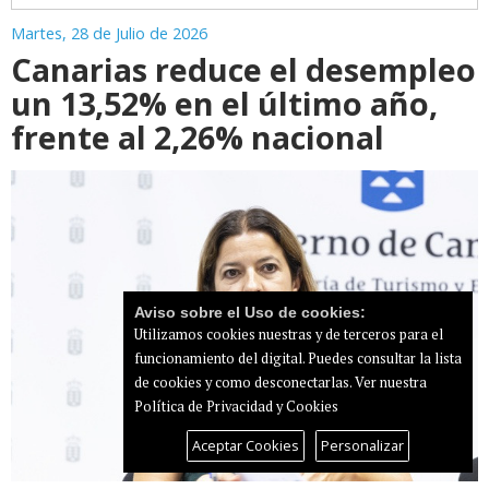
Martes, 28 de Julio de 2026
Canarias reduce el desempleo
un 13,52% en el último año,
frente al 2,26% nacional
Aviso sobre el Uso de cookies:
Utilizamos cookies nuestras y de terceros para el
funcionamiento del digital. Puedes consultar la lista
de cookies y como desconectarlas.
Ver nuestra
Política de Privacidad y Cookies
Aceptar Cookies
Personalizar