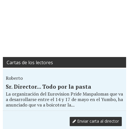
Cartas de los lectores
Roberto
Sr. Director... Todo por la pasta
La organización del Eurovision Pride Maspalomas que va
a desarrollarse entre el 14 y 17 de mayo en el Yumbo, ha
anunciado que va a boicotear la...
Enviar carta al director