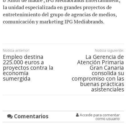
o ‘Amor de madre’, IPG Mediabrands Entertainment,
la unidad especializada en grandes proyectos de
entretenimiento del grupo de agencias de medios,
comunicación y marketing IPG Mediabrands.
Noticia anterior:
Noticia siguiente:
Empleo destina
La Gerencia de
225.000 euros a
Atención Primaria
proyectos contra la
Gran Canaria
economía
consolida su
sumergida
compromiso con las
buenas prácticas
asistenciales
Comentarios
Accede para comentar
como usuario