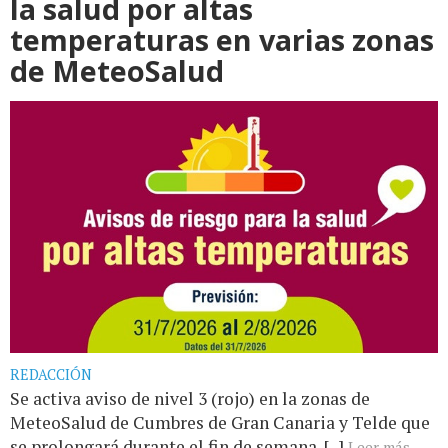
la salud por altas
temperaturas en varias zonas
de MeteoSalud
REDACCIÓN
Se activa aviso de nivel 3 (rojo) en la zonas de
MeteoSalud de Cumbres de Gran Canaria y Telde que
se prolongará durante el fin de semana. [...]
Leer más...