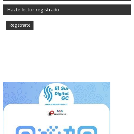
Hazte lector registrado
Registrarte