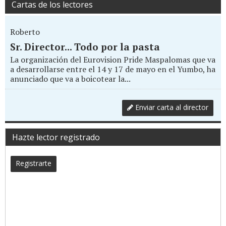
Cartas de los lectores
Roberto
Sr. Director... Todo por la pasta
La organización del Eurovision Pride Maspalomas que va
a desarrollarse entre el 14 y 17 de mayo en el Yumbo, ha
anunciado que va a boicotear la...
Enviar carta al director
Hazte lector registrado
Registrarte