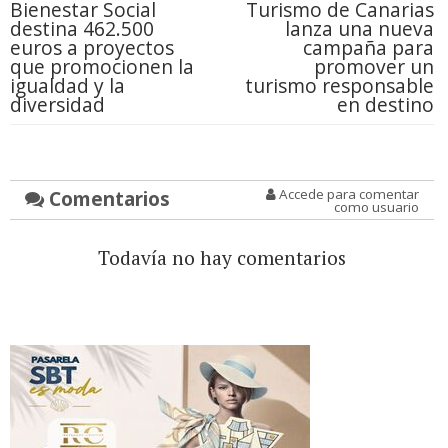
Bienestar Social
Turismo de Canarias
destina 462.500
lanza una nueva
euros a proyectos
campaña para
que promocionen la
promover un
igualdad y la
turismo responsable
diversidad
en destino
Comentarios
Accede para comentar
como usuario
Todavía no hay comentarios