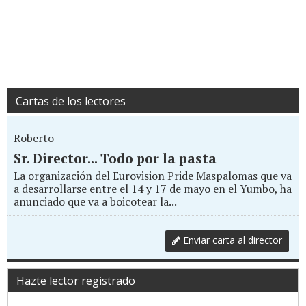
Cartas de los lectores
Roberto
Sr. Director... Todo por la pasta
La organización del Eurovision Pride Maspalomas que va
a desarrollarse entre el 14 y 17 de mayo en el Yumbo, ha
anunciado que va a boicotear la...
Enviar carta al director
Hazte lector registrado