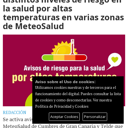
la salud por altas
temperaturas en varias zonas
de MeteoSalud
Aviso sobre el Uso de cookies:
Utilizamos cookies nuestras y de terceros para el
funcionamiento del digital. Puedes consultar la lista
de cookies y como desconectarlas.
Ver nuestra
Política de Privacidad y Cookies
REDACCIÓN
Aceptar Cookies
Personalizar
Se activa aviso de nivel 3 (rojo) en la zonas de
MeteoSalud de Cumbres de Gran Canaria y Telde que