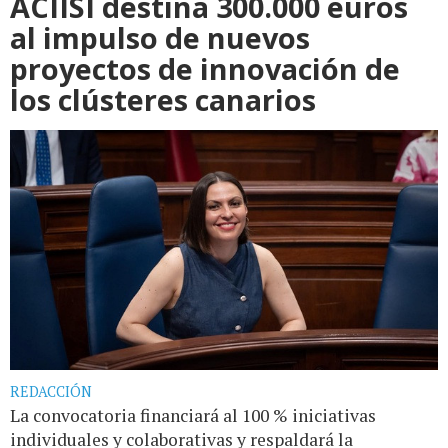
ACIISI destina 300.000 euros
al impulso de nuevos
proyectos de innovación de
los clústeres canarios
REDACCIÓN
La convocatoria financiará al 100 % iniciativas
individuales y colaborativas y respaldará la