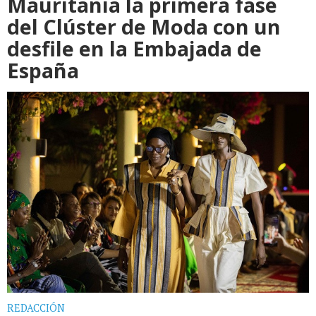
Mauritania la primera fase
del Clúster de Moda con un
desfile en la Embajada de
España
REDACCIÓN