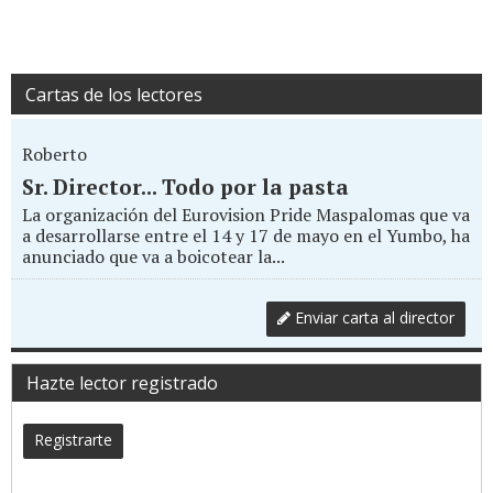
Cartas de los lectores
Roberto
Sr. Director... Todo por la pasta
La organización del Eurovision Pride Maspalomas que va
a desarrollarse entre el 14 y 17 de mayo en el Yumbo, ha
anunciado que va a boicotear la...
Enviar carta al director
Hazte lector registrado
Registrarte