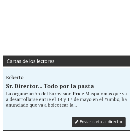
Cartas de los lectores
Roberto
Sr. Director... Todo por la pasta
La organización del Eurovision Pride Maspalomas que va
a desarrollarse entre el 14 y 17 de mayo en el Yumbo, ha
anunciado que va a boicotear la...
Enviar carta al director