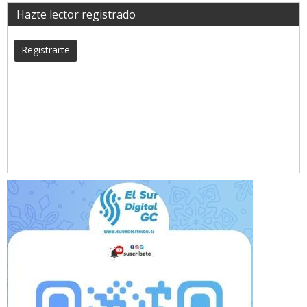
Hazte lector registrado
Registrarte