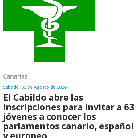
Canarias
Sábado, 08 de Agosto de 2026
El Cabildo abre las
inscripciones para invitar a 63
jóvenes a conocer los
parlamentos canario, español
y europeo