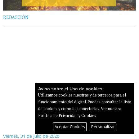
REDACCIÓN
Aviso sobre el Uso de cookies:
Utilizamos cookies nuestras y de terceros para el
funcionamiento del digital. Puedes consultar la lista
de cookies y como desconectarlas.
Ver nuestra
Política de Privacidad y Cookies
Aceptar Cookies
Personalizar
Viernes, 31 de Julio de 2026