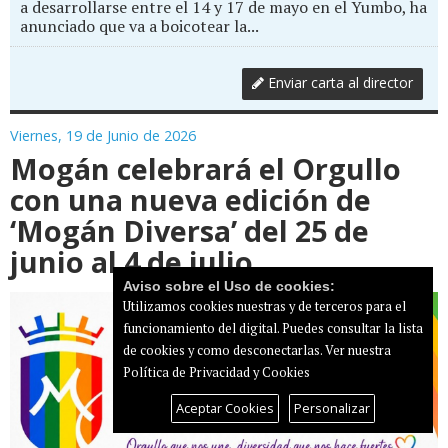
a desarrollarse entre el 14 y 17 de mayo en el Yumbo, ha
anunciado que va a boicotear la...
Enviar carta al director
Viernes, 19 de Junio de 2026
Mogán celebrará el Orgullo
con una nueva edición de
‘Mogán Diversa’ del 25 de
junio al 4 de julio
Aviso sobre el Uso de cookies:
Utilizamos cookies nuestras y de terceros para el
funcionamiento del digital. Puedes consultar la lista
de cookies y como desconectarlas.
Ver nuestra
Política de Privacidad y Cookies
Aceptar Cookies
Personalizar