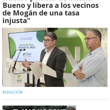
Bueno y libera a los vecinos
de Mogán de una tasa
injusta"
REDACCIÓN