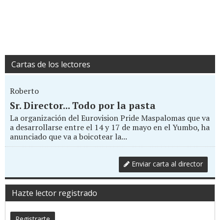
Cartas de los lectores
Roberto
Sr. Director... Todo por la pasta
La organización del Eurovision Pride Maspalomas que va
a desarrollarse entre el 14 y 17 de mayo en el Yumbo, ha
anunciado que va a boicotear la...
Enviar carta al director
Hazte lector registrado
Registrarte