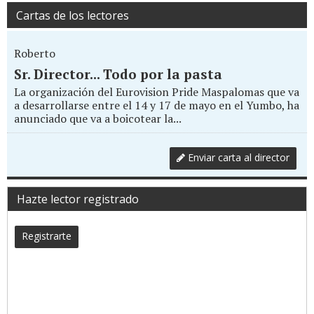
Cartas de los lectores
Roberto
Sr. Director... Todo por la pasta
La organización del Eurovision Pride Maspalomas que va
a desarrollarse entre el 14 y 17 de mayo en el Yumbo, ha
anunciado que va a boicotear la...
Enviar carta al director
Hazte lector registrado
Registrarte