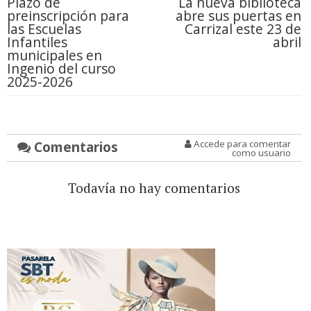
Plazo de
La nueva biblioteca
preinscripción para
abre sus puertas en
las Escuelas
Carrizal este 23 de
Infantiles
abril
municipales en
Ingenio del curso
2025-2026
Comentarios
Accede para comentar
como usuario
Todavía no hay comentarios