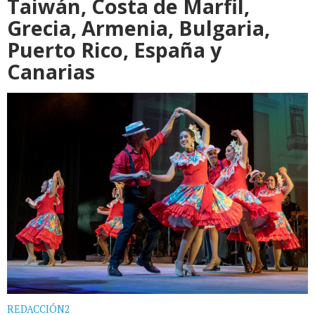
Taiwán, Costa de Marfil,
Grecia, Armenia, Bulgaria,
Puerto Rico, España y
Canarias
REDACCIÓN2