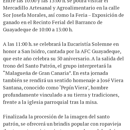
Entre las 10:00 y las 15:00 h. se podrá visitar el
Mercadillo Artesanal y Agroalimentario en la calle
Sor Josefa Morales, así como la Feria – Exposición de
ganado en el Recinto Ferial del Barranco de
Guayadeque de 10:00 a 13:00 h.
A las 11:00 h. se celebrará la Eucaristía Solemne en
honor a San Isidro, cantada por la AFC Guayadeque,
que este año celebra su 50 aniversario. A la salida del
trono del Santo Patrón, el grupo interpretará la
“Malagueña de Gran Canaria”. En esta jornada
también se rendirá un sentido homenaje a José Viera
Santana, conocido como ‘Pepín Viera’, hombre
profundamente vinculado a su tierra y tradiciones,
frente a la iglesia parroquial tras la misa.
Finalizada la procesión de la imagen del santo
patrón, se ofrecerá un brindis popular con ropavieja