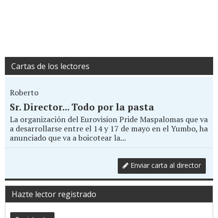
Cartas de los lectores
Roberto
Sr. Director... Todo por la pasta
La organización del Eurovision Pride Maspalomas que va
a desarrollarse entre el 14 y 17 de mayo en el Yumbo, ha
anunciado que va a boicotear la...
Enviar carta al director
Hazte lector registrado