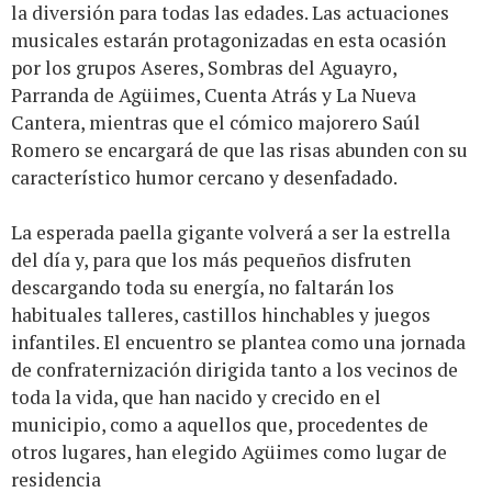
la diversión para todas las edades. Las actuaciones
musicales estarán protagonizadas en esta ocasión
por los grupos Aseres, Sombras del Aguayro,
Parranda de Agüimes, Cuenta Atrás y La Nueva
Cantera, mientras que el cómico majorero Saúl
Romero se encargará de que las risas abunden con su
característico humor cercano y desenfadado.
La esperada paella gigante volverá a ser la estrella
del día y, para que los más pequeños disfruten
descargando toda su energía, no faltarán los
habituales talleres, castillos hinchables y juegos
infantiles. El encuentro se plantea como una jornada
de confraternización dirigida tanto a los vecinos de
toda la vida, que han nacido y crecido en el
municipio, como a aquellos que, procedentes de
otros lugares, han elegido Agüimes como lugar de
residencia