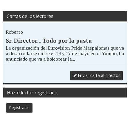
Cartas de los lectores
Roberto
Sr. Director... Todo por la pasta
La organización del Eurovision Pride Maspalomas que va
a desarrollarse entre el 14 y 17 de mayo en el Yumbo, ha
anunciado que va a boicotear la...
Enviar carta al director
Hazte lector registrado
Registrarte