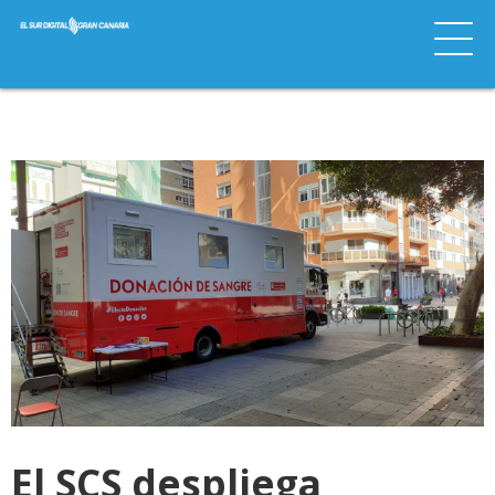
El SCS despliega