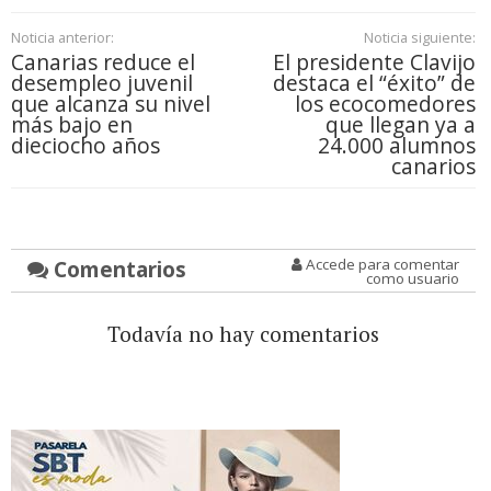
Noticia anterior:
Noticia siguiente:
Canarias reduce el
El presidente Clavijo
desempleo juvenil
destaca el “éxito” de
que alcanza su nivel
los ecocomedores
más bajo en
que llegan ya a
dieciocho años
24.000 alumnos
canarios
Comentarios
Accede para comentar
como usuario
Todavía no hay comentarios