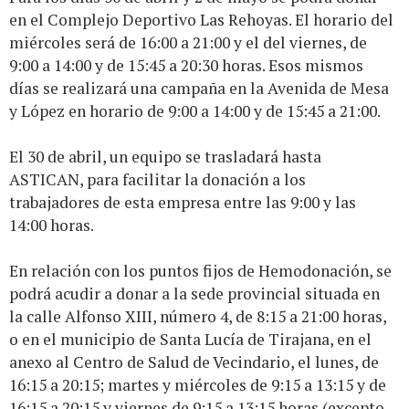
en el Complejo Deportivo Las Rehoyas. El horario del
miércoles será de 16:00 a 21:00 y el del viernes, de
9:00 a 14:00 y de 15:45 a 20:30 horas. Esos mismos
días se realizará una campaña en la Avenida de Mesa
y López en horario de 9:00 a 14:00 y de 15:45 a 21:00.
El 30 de abril, un equipo se trasladará hasta
ASTICAN, para facilitar la donación a los
trabajadores de esta empresa entre las 9:00 y las
14:00 horas.
En relación con los puntos fijos de Hemodonación, se
podrá acudir a donar a la sede provincial situada en
la calle Alfonso XIII, número 4, de 8:15 a 21:00 horas,
o en el municipio de Santa Lucía de Tirajana, en el
anexo al Centro de Salud de Vecindario, el lunes, de
16:15 a 20:15; martes y miércoles de 9:15 a 13:15 y de
16:15 a 20:15 y viernes de 9:15 a 13:15 horas (excepto