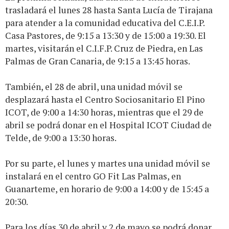
trasladará el lunes 28 hasta Santa Lucía de Tirajana
para atender a la comunidad educativa del C.E.I.P.
Casa Pastores, de 9:15 a 13:30 y de 15:00 a 19:30. El
martes, visitarán el C.I.F.P. Cruz de Piedra, en Las
Palmas de Gran Canaria, de 9:15 a 13:45 horas.
También, el 28 de abril, una unidad móvil se
desplazará hasta el Centro Sociosanitario El Pino
ICOT, de 9:00 a 14:30 horas, mientras que el 29 de
abril se podrá donar en el Hospital ICOT Ciudad de
Telde, de 9:00 a 13:30 horas.
Por su parte, el lunes y martes una unidad móvil se
instalará en el centro GO Fit Las Palmas, en
Guanarteme, en horario de 9:00 a 14:00 y de 15:45 a
20:30.
Para los días 30 de abril y 2 de mayo se podrá donar