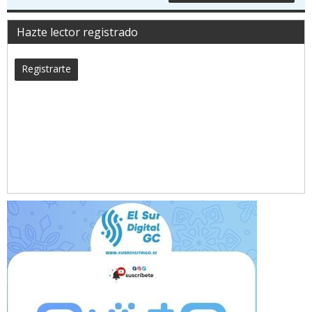
Hazte lector registrado
Registrarte