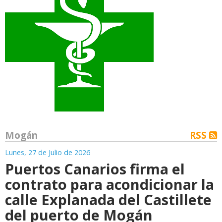
Mogán
RSS
Lunes, 27 de Julio de 2026
Puertos Canarios firma el
contrato para acondicionar la
calle Explanada del Castillete
del puerto de Mogán