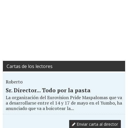
Cartas de los lectores
Roberto
Sr. Director... Todo por la pasta
La organización del Eurovision Pride Maspalomas que va
a desarrollarse entre el 14 y 17 de mayo en el Yumbo, ha
anunciado que va a boicotear la...
Enviar carta al director