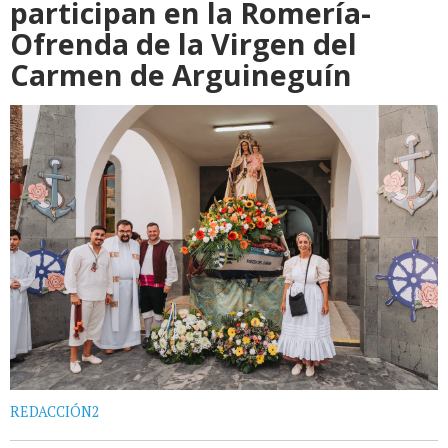
participan en la Romería-
Ofrenda de la Virgen del
Carmen de Arguineguín
REDACCIÓN2