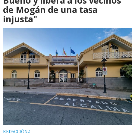
Bueno y libera a los vecinos
de Mogán de una tasa
injusta"
REDACCIÓN2