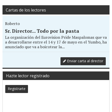
Cartas de los lectores
Roberto
Sr. Director... Todo por la pasta
La organización del Eurovision Pride Maspalomas que va
a desarrollarse entre el 14 y 17 de mayo en el Yumbo, ha
anunciado que va a boicotear la...
Enviar carta al director
Hazte lector registrado
Registrarte