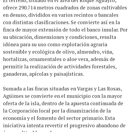
El terreno, situado en el área del Roque Aguayro,
ofrece 290.714 metros cuadrados de zonas cultivables
en desuso, divididos en varios recintos o bancales
con distintas clasificaciones. Se convierte así en la
finca de mayor extensión de todo el banco insular. Por
su ubicación, dimensiones y condiciones, resulta
idónea para su uso como explotación agraria
sostenible y ecológica de olivo, almendro, viña,
hortalizas, ornamentales o aloe vera, además de
permitir la realización de actividades forestales,
ganaderas, apícolas y paisajísticas.
Sumada a las fincas situadas en Vargas y Las Rosas,
Agüimes se convierte en el municipio con la mayor
oferta de la isla, dentro de la apuesta continuada de
la Corporación local por la dinamización de la
economía y el fomento del sector primario. Esta
iniciativa intenta revertir el progresivo abandono de