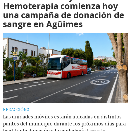
Hemoterapia comienza hoy
una campaña de donación de
sangre en Agüimes
REDACCIÓN2
Las unidades móviles estarán ubicadas en distintos
puntos del municipio durante los próximos días para
facilitar la donación a la ciudadanía
Leer más...