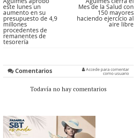
Agüimes aprobó
Agüimes cierra el
este lunes un
Mes de la Salud con
aumento en su
150 mayores
presupuesto de 4,9
haciendo ejercicio al
millones
aire libre
procedentes de
remanentes de
tesorería
Comentarios
Accede para comentar
como usuario
Todavía no hay comentarios