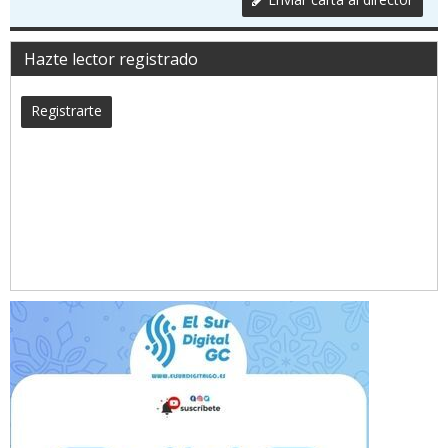
Hazte lector registrado
Registrarte