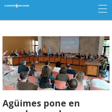
Agüimes pone en