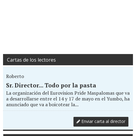
Cartas de los lectores
Roberto
Sr. Director... Todo por la pasta
La organización del Eurovision Pride Maspalomas que va
a desarrollarse entre el 14 y 17 de mayo en el Yumbo, ha
anunciado que va a boicotear la...
Enviar carta al director