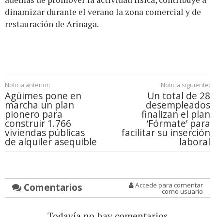
dinamizar durante el verano la zona comercial y de
restauración de Arinaga.
Noticia anterior:
Noticia siguiente:
Agüimes pone en
Un total de 28
marcha un plan
desempleados
pionero para
finalizan el plan
construir 1.766
‘Fórmate’ para
viviendas públicas
facilitar su inserción
de alquiler asequible
laboral
Comentarios
Accede para comentar
como usuario
Todavía no hay comentarios