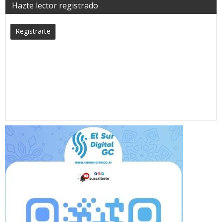
Hazte lector registrado
Registrarte