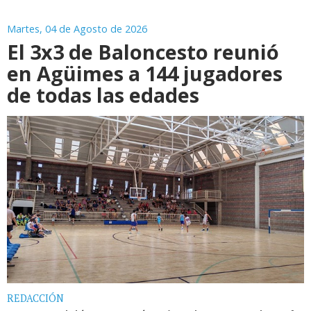
Martes, 04 de Agosto de 2026
El 3x3 de Baloncesto reunió
en Agüimes a 144 jugadores
de todas las edades
REDACCIÓN