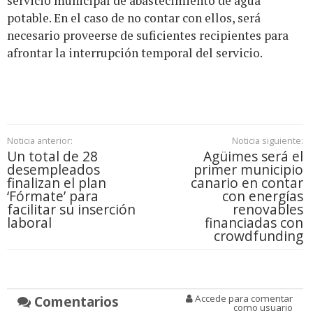
servicio municipal de abastecimiento de agua
potable. En el caso de no contar con ellos, será
necesario proveerse de suficientes recipientes para
afrontar la interrupción temporal del servicio.
Noticia anterior:
Noticia siguiente:
Un total de 28
Agüimes será el
desempleados
primer municipio
finalizan el plan
canario en contar
‘Fórmate’ para
con energías
facilitar su inserción
renovables
laboral
financiadas con
crowdfunding
Comentarios
Accede para comentar
como usuario