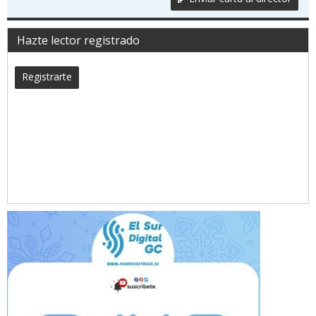
Hazte lector registrado
Registrarte