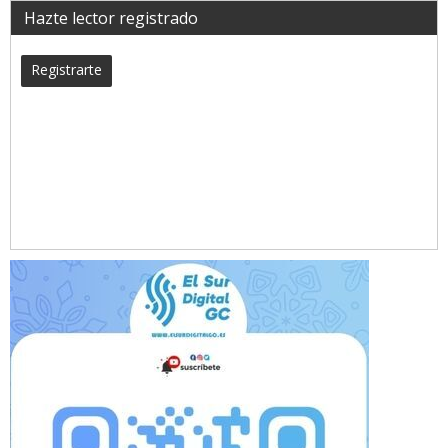
Hazte lector registrado
Registrarte