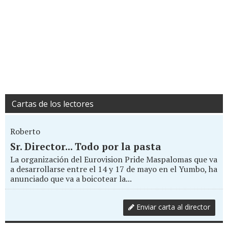
Cartas de los lectores
Roberto
Sr. Director... Todo por la pasta
La organización del Eurovision Pride Maspalomas que va
a desarrollarse entre el 14 y 17 de mayo en el Yumbo, ha
anunciado que va a boicotear la...
Enviar carta al director